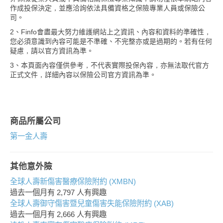
作成投保決定，並應洽詢依法具備資格之保險專業人員或保險公
司。
2、Finfo會盡最大努力維護網站上之資訊、內容和資料的準確性，
您必須意識到內容可能是不準確、不完整亦或是過期的。若有任何
疑慮，請以官方資訊為準。
3、本頁面內容僅供參考，不代表實際投保內容，亦無法取代官方
正式文件，詳細內容以保險公司官方資訊為準。
商品所屬公司
第一金人壽
其他意外險
全球人壽新傷害醫療保險附約 (XMBN)
過去一個月有
2,797
人有興趣
全球人壽御守傷害暨兒童傷害失能保險附約 (XAB)
過去一個月有
2,666
人有興趣