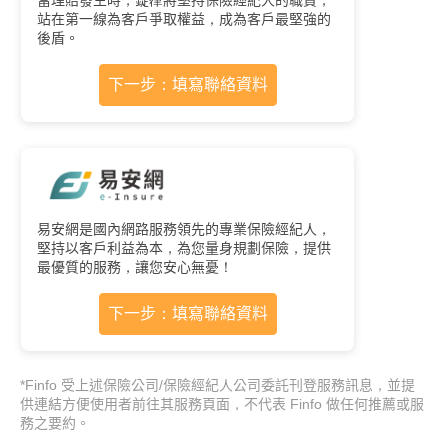
當理賠發生時，錠嵂將堅持保險經紀人的職責，
站在第一線為客戶爭取權益，成為客戶最堅強的
後盾。
下一步：填寫聯絡資料
易安網是國內網路服務領先的專業保險經紀人，
堅持以客戶利益為本，為您量身規劃保險，提供
最優質的服務，讓您安心無憂！
下一步：填寫聯絡資料
*Finfo 受上述保險公司/保險經紀人公司委託刊登服務訊息，並提
供連結方便使用者前往其服務頁面，不代表 Finfo 做任何推薦或服
務之要約。