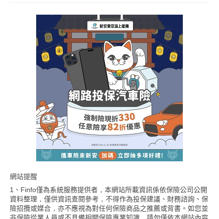
網站提醒
1、Finfo僅為系統服務提供者，本網站所載資訊係依保險公司公開
資料整理，僅供資訊查閱參考，不得作為投保建議、財務諮詢、保
險招攬或媒合，亦不應視為對任何保險商品之推薦或背書。如您並
非保險從業人員或不具備相關保險專業知識，請勿僅依本網站內容