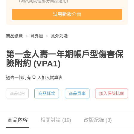
(測試期間僅部分商品適用)
試用新版介面
商品總覽
意外險
意外死殘
第一金人壽一年期帳戶型傷害保
險附約
(VPA1)
0
過去一個月有
人加入試算表
商品DM
商品條款
商品費率
加入保險比較
商品內容
相關討論 (19)
改版紀錄 (3)