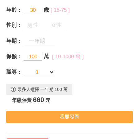
年齡：
歲
[ 15-75 ]
性別：
男性
女性
年期：
保額：
萬
[ 10-1000 萬 ]
職等：
最多人選擇 一年期 100 萬
660
年繳保費
元
我要發問