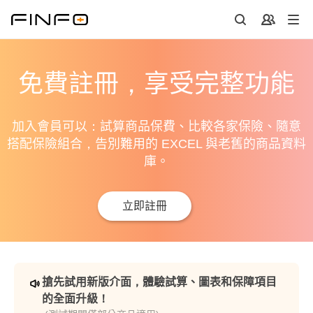
免費註冊，享受完整功能
加入會員可以：試算商品保費、比較各家保險、隨意
搭配保險組合，告別難用的 EXCEL 與老舊的商品資料
庫。
立即註冊
搶先試用新版介面，體驗試算、圖表和保障項目
的全面升級！