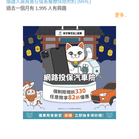
遠雄人壽真實在傷害醫療保險附約 (MRE)
過去一個月有
1,995
人有興趣
更多..