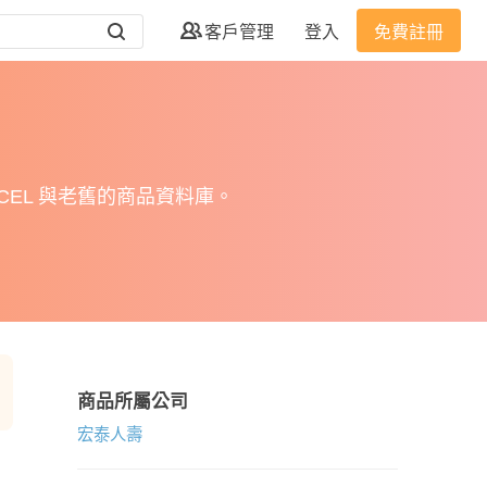
客戶管理
登入
免費註冊
EL 與老舊的商品資料庫。
商品所屬公司
宏泰人壽