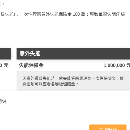
元。
失能)，一次性理賠意外失能保險金 180 萬；導致單眼失明(7 級
意外失能
00 元
失能保險金
1,000,000 
因意外導致失能時，依失能等級表理賠一次性保險金，展
開細項可以查看各等級理賠金。
說明
立即升級