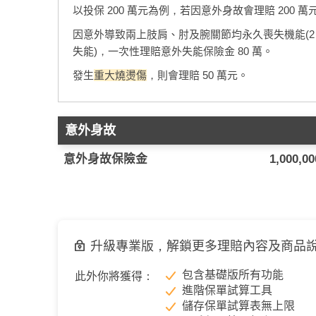
以投保 200 萬元為例，若因意外身故會理賠 200 萬
因意外導致兩上肢肩、肘及腕關節均永久喪失機能(2 級
失能)，一次性理賠意外失能保險金 80 萬。
發生
重大燒燙傷
，則會理賠 50 萬元。
意外身故
意外身故保險金
1,000,0
升級專業版，解鎖更多理賠內容及商品
包含基礎版所有功能
此外你將獲得：
進階保單試算工具
儲存保單試算表無上限