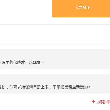
我要發問
一張主約保險才可以購買。
變動，你可以續保到年齡上限，不用找業務重新簽約。
展開細