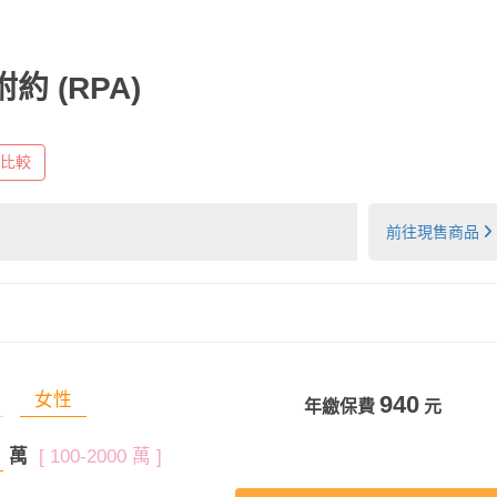
附約
(RPA)
比較
前往現售商品
女性
940
年繳保費
元
萬
[ 100-2000 萬 ]