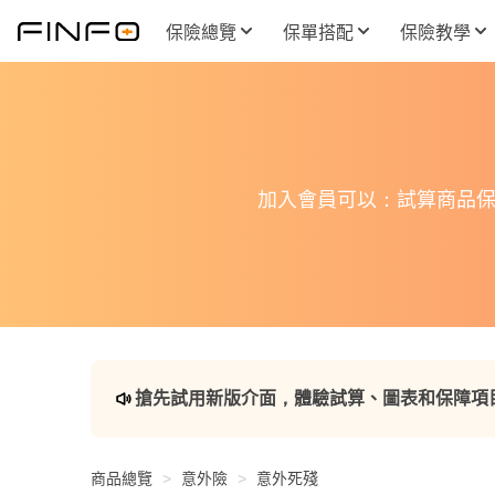
保險總覽
保單搭配
保險教學
加入會員可以：試算商品保
搶先試用新版介面，體驗試算、圖表和保障項
商品總覽
意外險
意外死殘