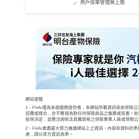
用戶保單管理無上限
網站提醒
1、Finfo僅為系統服務提供者，本網站所載資訊係依保
招攬或媒合，亦不應視為對任何保險商品之推薦或背書。如
投保決定，並應洽詢依法具備資格之保險專業人員或保險公
2、Finfo會盡最大努力維護網站上之資訊、內容和資料
慮，請以官方資訊為準。