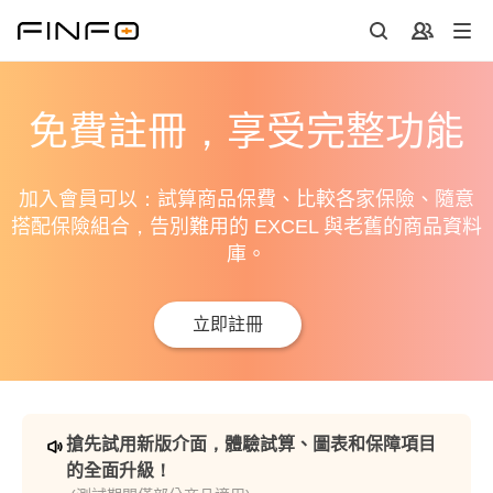
免費註冊，享受完整功能
加入會員可以：試算商品保費、比較各家保險、隨意
搭配保險組合，告別難用的 EXCEL 與老舊的商品資料
庫。
立即註冊
搶先試用新版介面，體驗試算、圖表和保障項目
的全面升級！