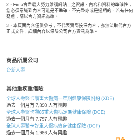
2、Finfo會盡最大努力維護網站上之資訊、內容和資料的準確性，
您必須意識到內容可能是不準確、不完整亦或是過期的。若有任何
疑慮，請以官方資訊為準。
3、本頁面內容僅供參考，不代表實際投保內容，亦無法取代官方
正式文件，詳細內容以保險公司官方資訊為準。
商品所屬公司
台新人壽
其他重疾重傷險
全球人壽醫卡讚重大傷病一年期健康保險附約 (XDE)
過去一個月有
7,890
人有興趣
全球人壽醫卡讚85重大傷病定期健康保險 (DCE)
過去一個月有
7,797
人有興趣
全球人壽醫卡好重大傷病終身健康保險 (DCF)
過去一個月有
1,986
人有興趣
更多..