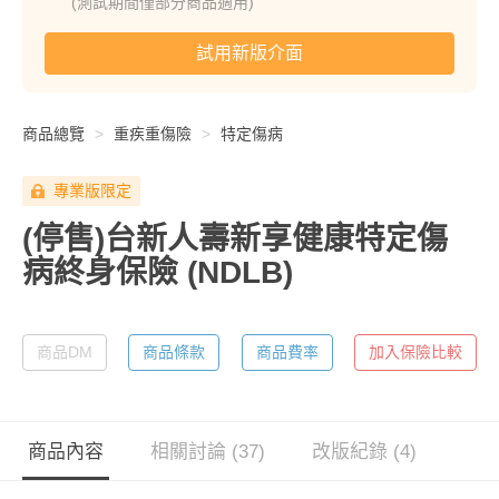
(測試期間僅部分商品適用)
試用新版介面
商品總覽
重疾重傷險
特定傷病
專業版限定
(停售)台新人壽新享健康特定傷
病終身保險
(NDLB)
商品DM
商品條款
商品費率
加入保險比較
商品內容
相關討論 (37)
改版紀錄 (4)