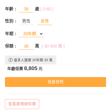
年齡：
歲
[ 0-60 ]
性別：
男性
女性
年期：
保額：
萬
[ 30-500 萬 ]
最多人選擇 20年期 30 萬
8,805
年繳保費
元
我要發問
查看累積總保費