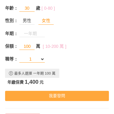
年齡：
歲
[ 0-80 ]
性別：
男性
女性
年期：
保額：
萬
[ 10-200 萬 ]
職等：
最多人選擇 一年期 100 萬
1,400
年繳保費
元
我要發問