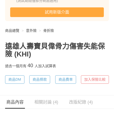
(測試期間僅部分商品適用)
試用新版介面
商品總覽
意外險
骨折險
遠雄人壽寶貝偉骨力傷害失能保
險
(KHI)
40
過去一個月有
人加入試算表
商品DM
商品條款
商品費率
加入保險比較
商品內容
相關討論 (4)
改版紀錄 (4)