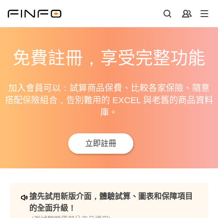
免費註冊，享受完整功能
加入會員可以：試算商品保費、比較各家保險、隨意
搭配保險組合，告別難用的 EXCEL 與老舊的商品資料
庫。
立即註冊
搶先試用新版介面，體驗試算、圖表和保障項目
的全面升級！