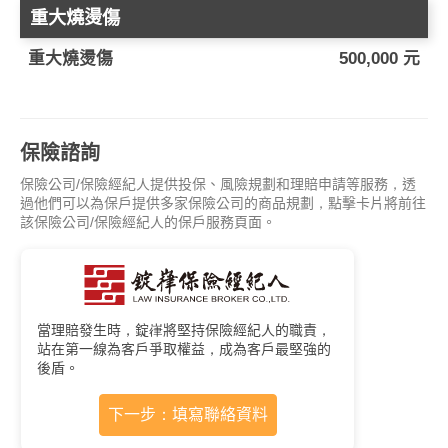
重大燒燙傷
重大燒燙傷
500,000 元
保險諮詢
保險公司/保險經紀人提供投保、風險規劃和理賠申請等服務，透
過他們可以為保戶提供多家保險公司的商品規劃，點擊卡片將前往
該保險公司/保險經紀人的保戶服務頁面。
當理賠發生時，錠嵂將堅持保險經紀人的職責，
站在第一線為客戶爭取權益，成為客戶最堅強的
後盾。
下一步：填寫聯絡資料