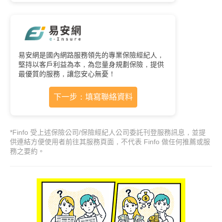
易安網是國內網路服務領先的專業保險經紀人，
堅持以客戶利益為本，為您量身規劃保險，提供
最優質的服務，讓您安心無憂！
下一步：填寫聯絡資料
*Finfo 受上述保險公司/保險經紀人公司委託刊登服務訊息，並提
供連結方便使用者前往其服務頁面，不代表 Finfo 做任何推薦或服
務之要約。