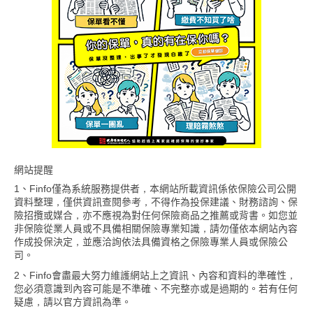
網站提醒
1、Finfo僅為系統服務提供者，本網站所載資訊係依保險公司公開
資料整理，僅供資訊查閱參考，不得作為投保建議、財務諮詢、保
險招攬或媒合，亦不應視為對任何保險商品之推薦或背書。如您並
非保險從業人員或不具備相關保險專業知識，請勿僅依本網站內容
作成投保決定，並應洽詢依法具備資格之保險專業人員或保險公
司。
2、Finfo會盡最大努力維護網站上之資訊、內容和資料的準確性，
您必須意識到內容可能是不準確、不完整亦或是過期的。若有任何
疑慮，請以官方資訊為準。