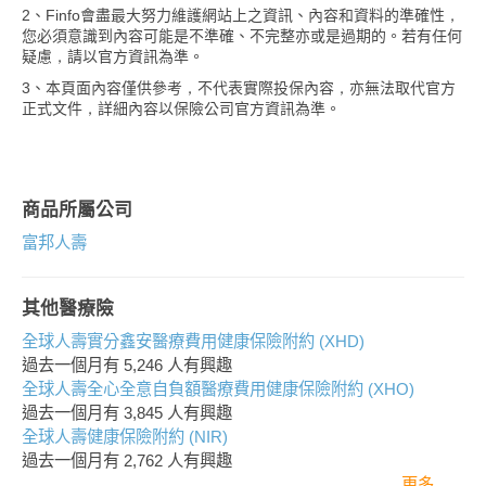
2、Finfo會盡最大努力維護網站上之資訊、內容和資料的準確性，
您必須意識到內容可能是不準確、不完整亦或是過期的。若有任何
疑慮，請以官方資訊為準。
3、本頁面內容僅供參考，不代表實際投保內容，亦無法取代官方
正式文件，詳細內容以保險公司官方資訊為準。
商品所屬公司
富邦人壽
其他醫療險
全球人壽實分鑫安醫療費用健康保險附約 (XHD)
過去一個月有
5,246
人有興趣
全球人壽全心全意自負額醫療費用健康保險附約 (XHO)
過去一個月有
3,845
人有興趣
全球人壽健康保險附約 (NIR)
過去一個月有
2,762
人有興趣
更多..