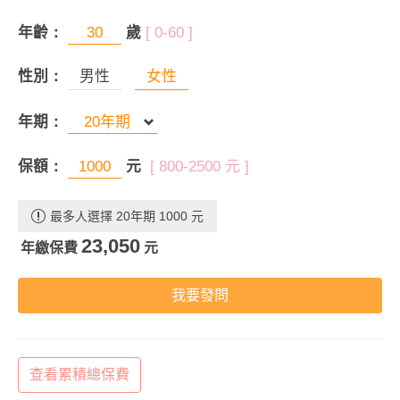
年齡：
歲
[ 0-60 ]
性別：
男性
女性
年期：
保額：
元
[ 800-2500 元 ]
最多人選擇 20年期 1000 元
23,050
年繳保費
元
我要發問
查看累積總保費