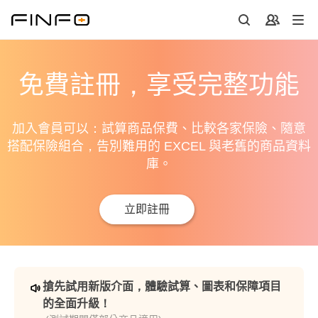
免費註冊，享受完整功能
加入會員可以：試算商品保費、比較各家保險、隨意
搭配保險組合，告別難用的 EXCEL 與老舊的商品資料
庫。
立即註冊
搶先試用新版介面，體驗試算、圖表和保障項目
的全面升級！