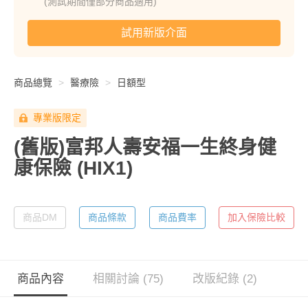
(測試期間僅部分商品適用)
試用新版介面
商品總覽
醫療險
日額型
專業版限定
(舊版)富邦人壽安福一生終身健
康保險
(HIX1)
商品DM
商品條款
商品費率
加入保險比較
商品內容
相關討論 (75)
改版紀錄 (2)