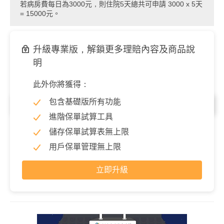
若病房費每日為3000元，則住院5天總共可申請 3000 x 5天
= 15000元。
升級專業版，解鎖更多理賠內容及商品說
明
此外你將獲得：
包含基礎版所有功能
住院／每次
進階保單試算工具
特定手術(最高)
100,000 元
儲存保單試算表無上限
用戶保單管理無上限
立即升級