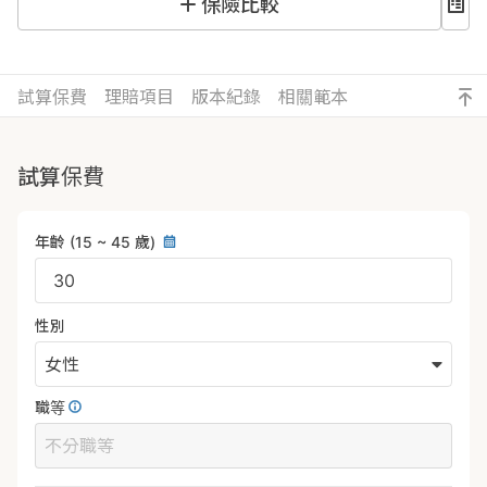
保險比較
試算保費
理賠項目
版本紀錄
相關範本
試算保費
年齡
(15 ~ 45 歲)
性別
女性
職等
不分職等