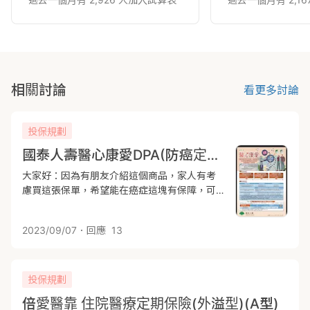
相關討論
看更多討論
投保規劃
國泰人壽醫心康愛DPA(防癌定期險）
大家好：因為有朋友介紹這個商品，家人有考
慮買這張保單，希望能在癌症這塊有保障，可
以請大家幫忙分析一下優點及缺點嗎？ 感謝🙏
2023/09/07
．回應
13
投保規劃
倍愛醫靠 住院醫療定期保險(外溢型)(A型)