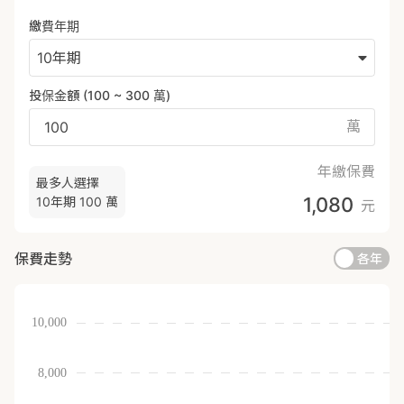
繳費年期
10年期
投保金額 (
100
~
300
萬
)
萬
年繳保費
最多人選擇
1,080
10年期
100 萬
元
保費走勢
各年