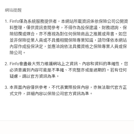
網站提醒
Finfo僅為系統服務提供者，本網站所載資訊係依保險公司公開資
料整理，僅供資訊查閱參考，不得作為投保建議、財務諮詢、保
險招攬或媒合，亦不應視為對任何保險商品之推薦或背書。如您
並非保險從業人員或不具備相關保險專業知識，請勿僅依本網站
內容作成投保決定，並應洽詢依法具備資格之保險專業人員或保
險公司。
Finfo會盡最大努力維護網站上之資訊、內容和資料的準確性，您
必須意識到內容可能是不準確、不完整亦或是過期的。若有任何
疑慮，請以官方資訊為準。
本頁面內容僅供參考，不代表實際投保內容，亦無法取代官方正
式文件，詳細內容以保險公司官方資訊為準。