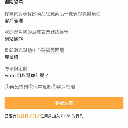
保險資訊
保費試算表
保險商品總覽
商品一覽表
保險討論區
客戶管理
我的保戶
我的試算表
業務成長營
網站操作
最新消息
幫助中心
建議與回饋
專業版
方案與定價
Finfo 可以幫你什麼？
商品查詢
保單規劃
客戶管理
免費註冊
596737
已經有
位用戶加入 Finfo 的行列