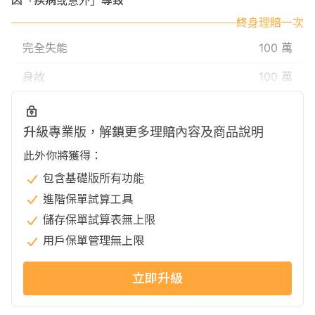
因「疾病或意外」導致
終身理賠一次
完全失能
100 萬
身故
100 萬
升級專業版，解鎖更多理賠內容及商品說明
此外你將獲得：
包含基礎版所有功能
進階保單試算工具
儲存保單試算表無上限
用戶保單管理無上限
立即升級