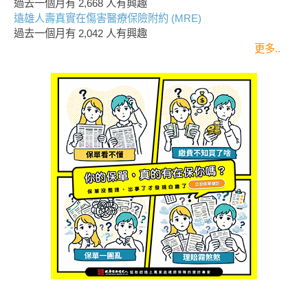
過去一個月有
2,668
人有興趣
遠雄人壽真實在傷害醫療保險附約 (MRE)
過去一個月有
2,042
人有興趣
更多..