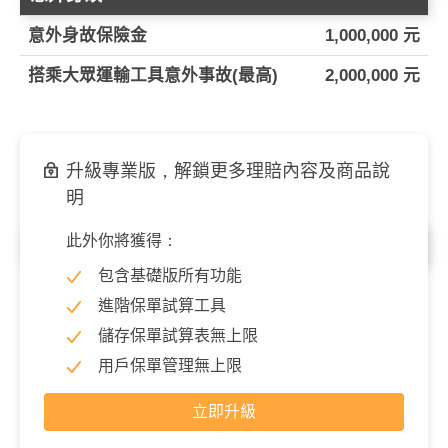
意外身故保險金
1,000,000 元
搭乘大眾運輸工具意外事故(最高)
2,000,000 元
升級專業版，解鎖更多理賠內容及商品說
明
此外你將獲得：
意外醫療
包含基礎版所有功能
意外住院／日額
1,000 元
進階保單試算工具
骨折醫療(最高)
80,000 元
儲存保單試算表無上限
用戶保單管理無上限
立即升級