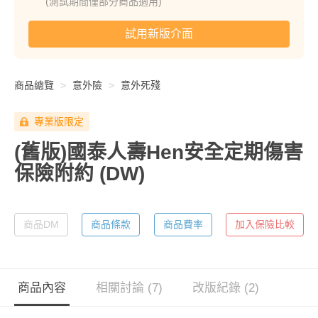
(測試期間僅部分商品適用)
試用新版介面
商品總覽
意外險
意外死殘
專業版限定
(舊版)國泰人壽Hen安全定期傷害
保險附約
(DW)
商品DM
商品條款
商品費率
加入保險比較
商品內容
相關討論 (7)
改版紀錄 (2)