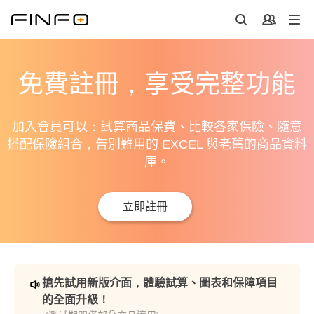
免費註冊，享受完整功能
加入會員可以：試算商品保費、比較各家保險、隨意
搭配保險組合，告別難用的 EXCEL 與老舊的商品資料
庫。
立即註冊
搶先試用新版介面，體驗試算、圖表和保障項目
的全面升級！