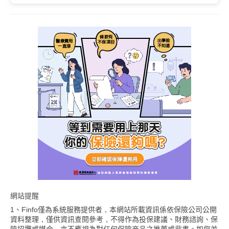
網站提醒
1、Finfo僅為系統服務提供者，本網站所載資訊係依保險公司公開
資料整理，僅供資訊查閱參考，不得作為投保建議、財務諮詢、保