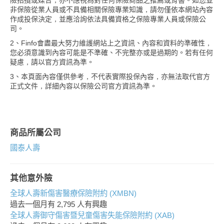
險招攬或媒合，亦不應視為對任何保險商品之推薦或背書。如您並
非保險從業人員或不具備相關保險專業知識，請勿僅依本網站內容
作成投保決定，並應洽詢依法具備資格之保險專業人員或保險公
司。
2、Finfo會盡最大努力維護網站上之資訊、內容和資料的準確性，
您必須意識到內容可能是不準確、不完整亦或是過期的。若有任何
疑慮，請以官方資訊為準。
3、本頁面內容僅供參考，不代表實際投保內容，亦無法取代官方
正式文件，詳細內容以保險公司官方資訊為準。
商品所屬公司
國泰人壽
其他意外險
全球人壽新傷害醫療保險附約 (XMBN)
過去一個月有
2,795
人有興趣
全球人壽御守傷害暨兒童傷害失能保險附約 (XAB)