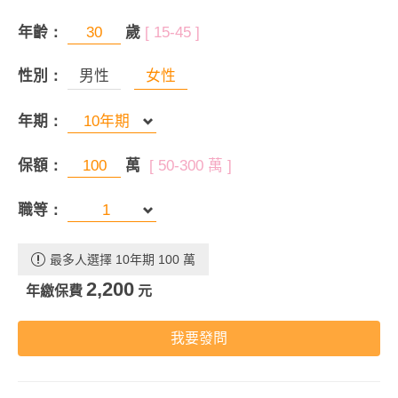
年齡：
歲
[ 15-45 ]
性別：
男性
女性
年期：
保額：
萬
[ 50-300 萬 ]
職等：
最多人選擇 10年期 100 萬
2,200
年繳保費
元
我要發問