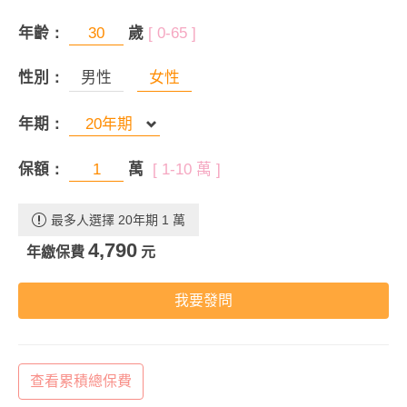
年齡：
歲
[ 0-65 ]
性別：
男性
女性
年期：
保額：
萬
[ 1-10 萬 ]
最多人選擇 20年期 1 萬
4,790
年繳保費
元
我要發問
查看累積總保費