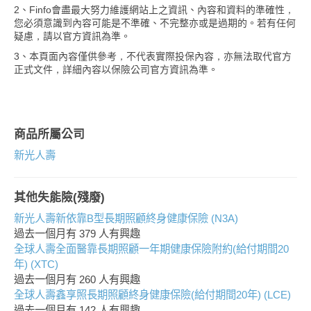
2、Finfo會盡最大努力維護網站上之資訊、內容和資料的準確性，
您必須意識到內容可能是不準確、不完整亦或是過期的。若有任何
疑慮，請以官方資訊為準。
3、本頁面內容僅供參考，不代表實際投保內容，亦無法取代官方
正式文件，詳細內容以保險公司官方資訊為準。
商品所屬公司
新光人壽
其他失能險(殘廢)
新光人壽新依靠B型長期照顧終身健康保險 (N3A)
過去一個月有
379
人有興趣
全球人壽全面醫靠長期照顧一年期健康保險附約(給付期間20
年) (XTC)
過去一個月有
260
人有興趣
全球人壽鑫享照長期照顧終身健康保險(給付期間20年) (LCE)
過去一個月有
142
人有興趣