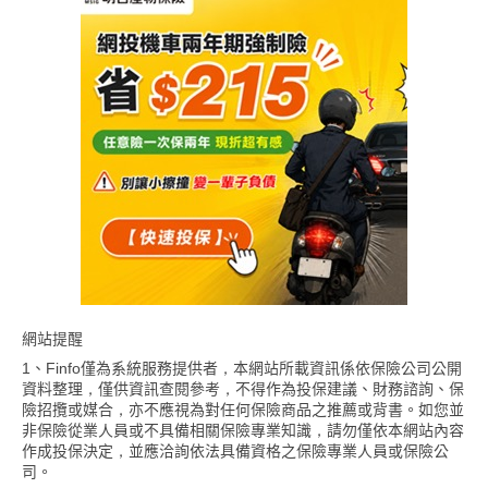
網站提醒
1、Finfo僅為系統服務提供者，本網站所載資訊係依保險公司公開
資料整理，僅供資訊查閱參考，不得作為投保建議、財務諮詢、保
險招攬或媒合，亦不應視為對任何保險商品之推薦或背書。如您並
非保險從業人員或不具備相關保險專業知識，請勿僅依本網站內容
作成投保決定，並應洽詢依法具備資格之保險專業人員或保險公
司。