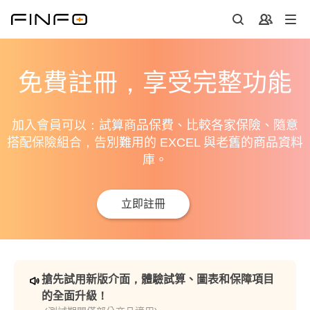
免費註冊，享受完整功能
加入會員可以：試算商品保費、比較各家保險、隨意
搭配保險組合，告別難用的 EXCEL 與老舊的商品資料
庫。
立即註冊
搶先試用新版介面，體驗試算、圖表和保障項目
的全面升級！