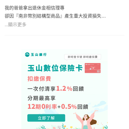
我的爸爸拿出退休金相信理專
卻因『南非幣別結構型商品』產生重大投資損失
...顯示更多
從而踏上保險學系並考取國際認證理財規劃顧問CFP
堅持以客戶利益為優先的精神與揭露資訊給客戶的決心