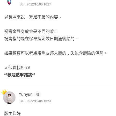
B3．2022/10/06 16:24
以長照來說，算是不錯的內容～
祝壽金與身故金是不同的唷！
祝壽指的是在保單指定效日期滿後給的～
如果預算可以考慮規劃友邦人壽的，失能含壽險的保障。
＃保險找Siri＃
**歡迎點擊諮詢**
Yunyun
B4．2022/10/06 16:54
版主您好