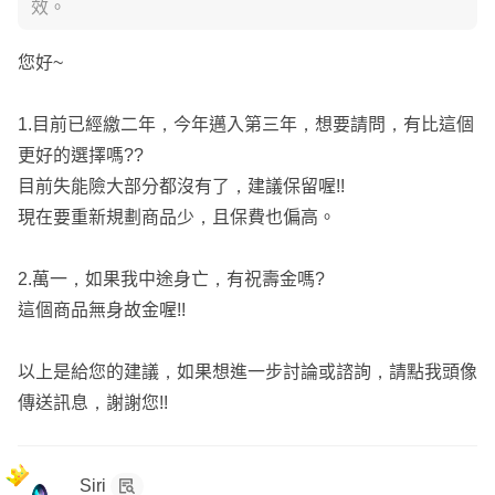
效。
您好~
1.目前已經繳二年，今年邁入第三年，想要請問，有比這個
更好的選擇嗎??
目前失能險大部分都沒有了，建議保留喔!!
現在要重新規劃商品少，且保費也偏高。
2.萬一，如果我中途身亡，有祝壽金嗎?
這個商品無身故金喔!!
以上是給您的建議，如果想進一步討論或諮詢，請點我頭像
傳送訊息，謝謝您!!
Siri