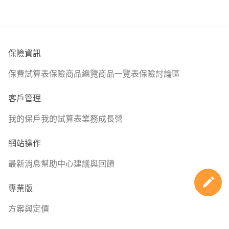
保險資訊
保費試算表
保險商品總覽
商品一覽表
保險討論區
客戶管理
我的保戶
我的試算表
業務成長營
網站操作
最新消息
幫助中心
建議與回饋
專業版
方案與定價