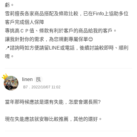
虧。
雪莉擅長各家商品搭配及條款比較，已在Finfo上協助多位
客戶完成個人保障
專挑高ＣＰ值、條款有利於客戶的商品給我的客戶。
讓我針對你的需求，為您規劃專屬保單😊
📍諮詢時如方便請留LINE或電話，後續討論較即時、順利
唷。
linen
B7．2022/10/07 11:02
當年那時候應該是還有失能，怎麼會選長照?
現在失能應該就安聯比較推薦，其他的還好。