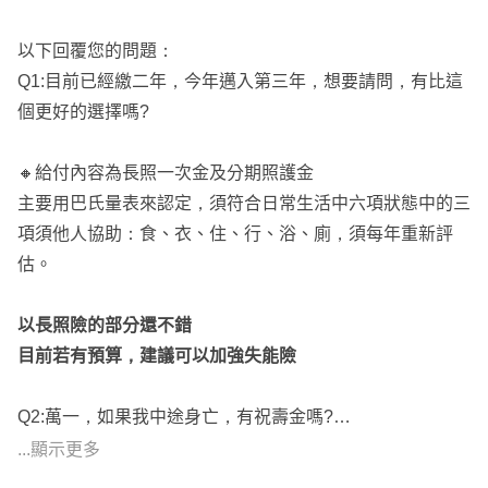
以下回覆您的問題：
Q1:目前已經繳二年，今年邁入第三年，想要請問，有比這
個更好的選擇嗎?
🔸給付內容為長照一次金及分期照護金
主要用巴氏量表來認定，須符合日常生活中六項狀態中的三
項須他人協助：食、衣、住、行、浴、廁，須每年重新評
估。
以長照險的部分還不錯
目前若有預算，建議可以加強失能險
Q2:萬一，如果我中途身亡，有祝壽金嗎?
...顯示更多
🔸這張商品沒有身故金喔