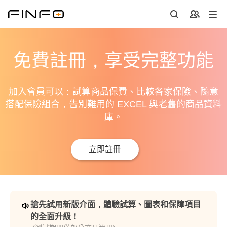
免費註冊，享受完整功能
加入會員可以：試算商品保費、比較各家保險、隨意
搭配保險組合，告別難用的 EXCEL 與老舊的商品資料
庫。
立即註冊
搶先試用新版介面，體驗試算、圖表和保障項目
的全面升級！