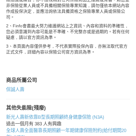
非保險從業人員或不具備相關保險專業知識，請勿僅依本網站內容
作成投保決定，並應洽詢依法具備資格之保險專業人員或保險公
司。
2、Finfo會盡最大努力維護網站上之資訊、內容和資料的準確性，
您必須意識到內容可能是不準確、不完整亦或是過期的。若有任何
疑慮，請以官方資訊為準。
3、本頁面內容僅供參考，不代表實際投保內容，亦無法取代官方
正式文件，詳細內容以保險公司官方資訊為準。
商品所屬公司
保誠人壽
其他失能險(殘廢)
新光人壽新依靠B型長期照顧終身健康保險 (N3A)
過去一個月有
383
人有興趣
全球人壽全面醫靠長期照顧一年期健康保險附約(給付期間20