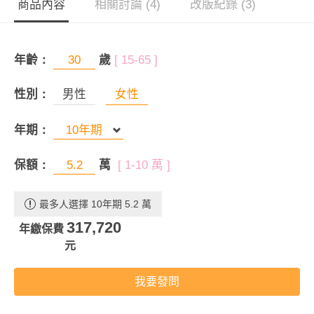
商品內容
相關討論 (4)
改版紀錄 (3)
年齡：
歲
[ 15-65 ]
性別：
男性
女性
年期：
保額：
萬
[ 1-10 萬 ]
最多人選擇 10年期 5.2 萬
317,720
年繳保費
元
我要發問