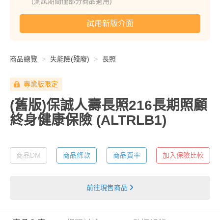
(測試期間僅部分商品適用)
試用新版介面
商品總覽
失能險(殘廢)
長照
專業版限定
(舊版)保誠人壽長照216長期照顧
終身健康保險
(ALTRLB1)
商品DM
商品條款
商品費率
加入保險比較
前往現售商品