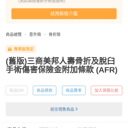
(測試期間僅部分商品適用)
試用新版介面
商品總覽
意外險
骨折險
專業版限定
(舊版)三商美邦人壽骨折及脫臼
手術傷害保險金附加條款
(AFR)
商品DM
商品條款
商品費率
加入保險比較
前往現售商品