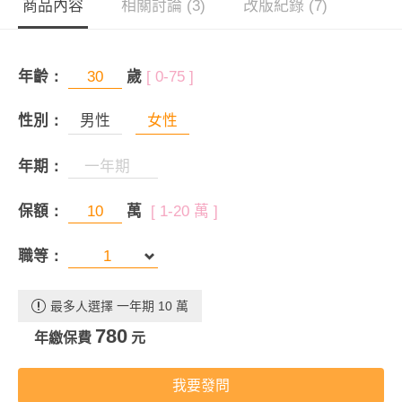
商品內容
相關討論 (3)
改版紀錄 (7)
年齡：
歲
[ 0-75 ]
性別：
男性
女性
年期：
保額：
萬
[ 1-20 萬 ]
職等：
最多人選擇 一年期 10 萬
780
年繳保費
元
我要發問