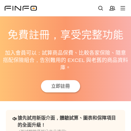
免費註冊，享受完整功能
加入會員可以：試算商品保費、比較各家保險、隨意
搭配保險組合，告別難用的 EXCEL 與老舊的商品資料
庫。
立即註冊
搶先試用新版介面，體驗試算、圖表和保障項目
的全面升級！