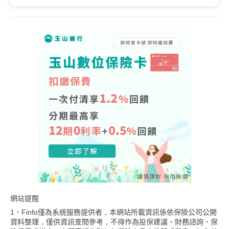
網站提醒
1、Finfo僅為系統服務提供者，本網站所載資訊係依保險公司公開
資料整理，僅供資訊查閱參考，不得作為投保建議、財務諮詢、保