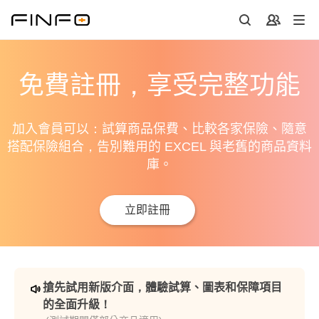
免費註冊，享受完整功能
加入會員可以：試算商品保費、比較各家保險、隨意
搭配保險組合，告別難用的 EXCEL 與老舊的商品資料
庫。
立即註冊
搶先試用新版介面，體驗試算、圖表和保障項目
的全面升級！