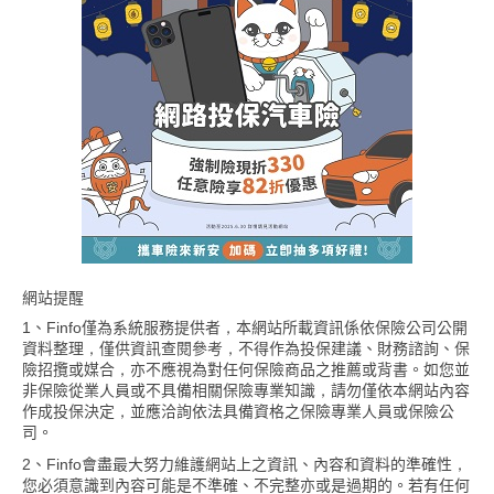
網站提醒
1、Finfo僅為系統服務提供者，本網站所載資訊係依保險公司公開
資料整理，僅供資訊查閱參考，不得作為投保建議、財務諮詢、保
險招攬或媒合，亦不應視為對任何保險商品之推薦或背書。如您並
非保險從業人員或不具備相關保險專業知識，請勿僅依本網站內容
作成投保決定，並應洽詢依法具備資格之保險專業人員或保險公
司。
2、Finfo會盡最大努力維護網站上之資訊、內容和資料的準確性，
您必須意識到內容可能是不準確、不完整亦或是過期的。若有任何