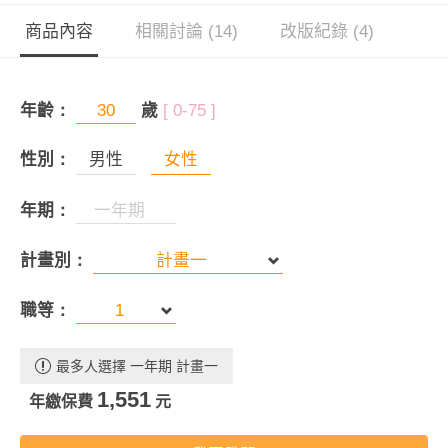
商品內容
相關討論 (14)
改版紀錄 (4)
年齡：
歲
[ 0-75 ]
性別：
男性
女性
年期：
計畫別：
職等：
最多人選擇 一年期 計畫一
1,551
年繳保費
元