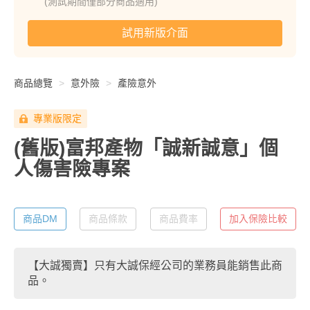
(測試期間僅部分商品適用)
試用新版介面
商品總覽
意外險
產險意外
專業版限定
(舊版)富邦產物「誠新誠意」個
人傷害險專案
商品DM
商品條款
商品費率
加入保險比較
【大誠獨賣】只有大誠保經公司的業務員能銷售此商
品。