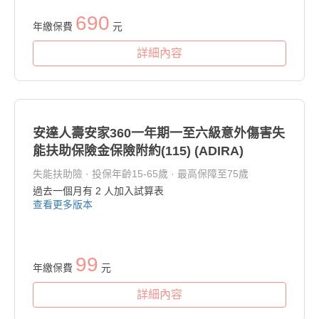
690
年繳保費
元
詳細內容
安達人壽安家360一年期一至六級意外傷害失
能扶助保險金保險附約(115) (ADIRA)
失能扶助險 · 投保年齡15-65歲 · 最高保障至75歲
過去一個月有
2
人加入試算表
查看更多版本
99
年繳保費
元
詳細內容