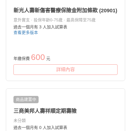
新光人壽新傷害醫療保險金附加條款 (20901)
意外實支 · 投保年齡0-75歲 · 最高保障至75歲
過去一個月有
3
人加入試算表
查看更多版本
600
年繳保費
元
詳細內容
商品建置中
三商美邦人壽祥順定期壽險
未分類
過去一個月有
0
人加入試算表