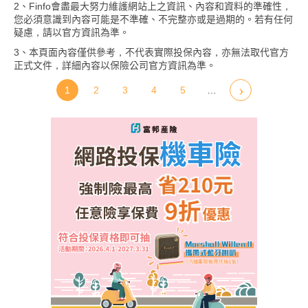
2、Finfo會盡最大努力維護網站上之資訊、內容和資料的準確性，
您必須意識到內容可能是不準確、不完整亦或是過期的。若有任何
疑慮，請以官方資訊為準。
3、本頁面內容僅供參考，不代表實際投保內容，亦無法取代官方
正式文件，詳細內容以保險公司官方資訊為準。
1
2
3
4
5
…