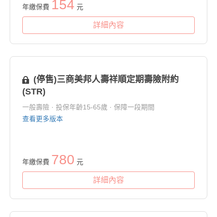
154
年繳保費
元
詳細內容
(停售)三商美邦人壽祥順定期壽險附約
(STR)
一般壽險 · 投保年齡15-65歲 · 保障一段期間
查看更多版本
780
年繳保費
元
詳細內容