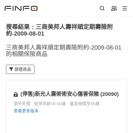
搜尋結果：三商美邦人壽祥順定期壽險附
約-2009-08-01
三商美邦人壽祥順定期壽險附約-2009-08-01
的相關保險商品
篩選商品
(停售)新光人壽術術安心傷害保險 (20090)
意外死殘 · 投保年齡16-60歲 · 最高保障至65歲
查看更多版本