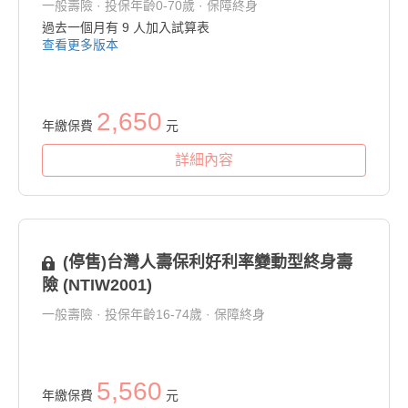
一般壽險 · 投保年齡0-70歲 · 保障終身
過去一個月有
9
人加入試算表
查看更多版本
2,650
年繳保費
元
詳細內容
(停售)台灣人壽保利好利率變動型終身壽
險 (NTIW2001)
一般壽險 · 投保年齡16-74歲 · 保障終身
5,560
年繳保費
元