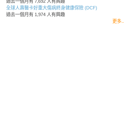
過去一個月有
7,692
人有興趣
全球人壽醫卡好重大傷病終身健康保險 (DCF)
過去一個月有
1,974
人有興趣
更多..