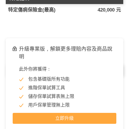
特定傷病保險金(最高)
420,000 元
升級專業版，解鎖更多理賠內容及商品說
明
此外你將獲得：
特定傷病照護
包含基礎版所有功能
特定傷病扶助金(每月)
70,000 元
進階保單試算工具
儲存保單試算表無上限
用戶保單管理無上限
立即升級