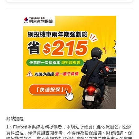
網站提醒
1、Finfo僅為系統服務提供者，本網站所載資訊係依保險公司公開
資料整理，僅供資訊查閱參考，不得作為投保建議、財務諮詢、保
險招攬或媒合，亦不應視為對任何保險商品之推薦或背書。如您並