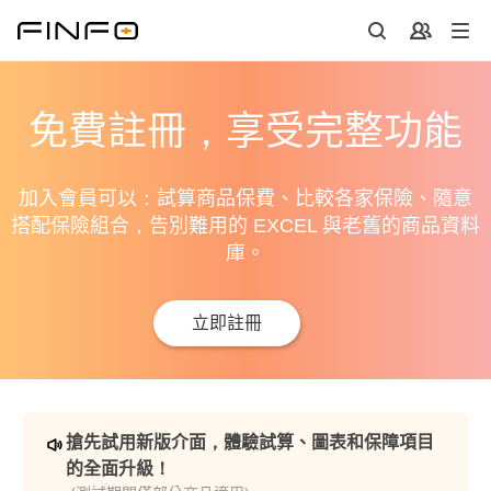
免費註冊，享受完整功能
加入會員可以：試算商品保費、比較各家保險、隨意
搭配保險組合，告別難用的 EXCEL 與老舊的商品資料
庫。
立即註冊
搶先試用新版介面，體驗試算、圖表和保障項目
的全面升級！