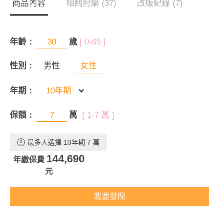
商品內容
相關討論 (37)
改版紀錄 (7)
年齡：
歲
[ 0-65 ]
性別：
男性
女性
年期：
保額：
萬
[ 1-7 萬 ]
最多人選擇 10年期 7 萬
144,690
年繳保費
元
我要發問