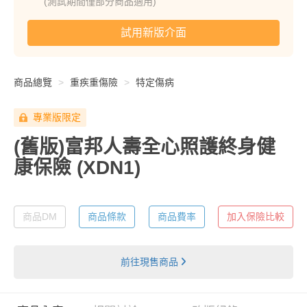
(測試期間僅部分商品適用)
試用新版介面
商品總覽
重疾重傷險
特定傷病
專業版限定
(舊版)富邦人壽全心照護終身健
康保險
(XDN1)
商品DM
商品條款
商品費率
加入保險比較
前往現售商品