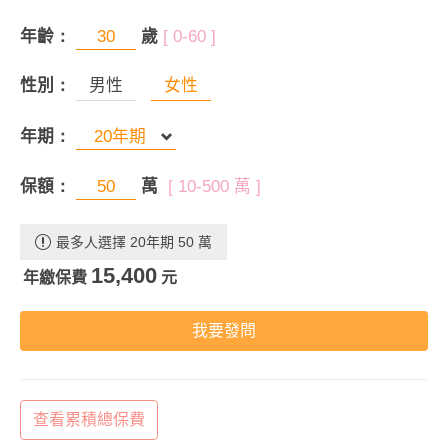
年齡：
歲
[ 0-60 ]
性別：
男性
女性
年期：
保額：
萬
[ 10-500 萬 ]
最多人選擇 20年期 50 萬
15,400
年繳保費
元
我要發問
查看累積總保費