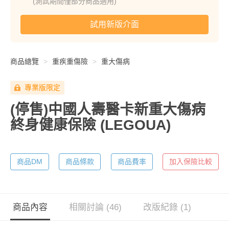
(測試期間僅部分商品適用)
試用新版介面
商品總覽
重疾重傷險
重大傷病
專業版限定
(停售)中國人壽醫卡新重大傷病
終身健康保險
(LEGOUA)
商品DM
商品條款
商品費率
加入保險比較
商品內容
相關討論 (46)
改版紀錄 (1)