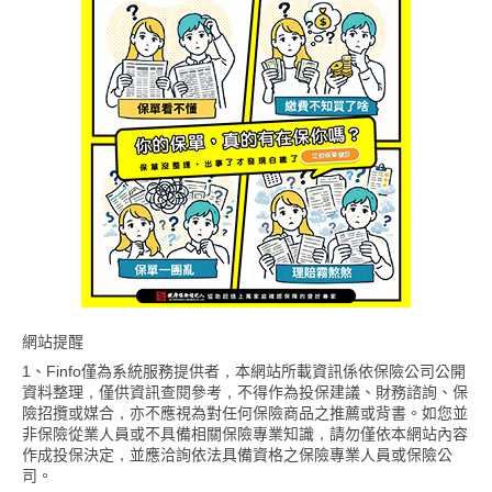
網站提醒
1、Finfo僅為系統服務提供者，本網站所載資訊係依保險公司公開
資料整理，僅供資訊查閱參考，不得作為投保建議、財務諮詢、保
險招攬或媒合，亦不應視為對任何保險商品之推薦或背書。如您並
非保險從業人員或不具備相關保險專業知識，請勿僅依本網站內容
作成投保決定，並應洽詢依法具備資格之保險專業人員或保險公
司。