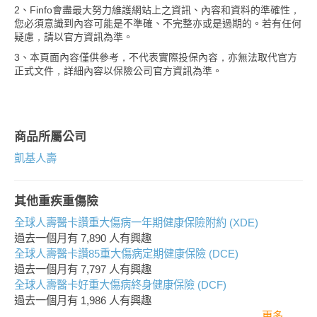
2、Finfo會盡最大努力維護網站上之資訊、內容和資料的準確性，
您必須意識到內容可能是不準確、不完整亦或是過期的。若有任何
疑慮，請以官方資訊為準。
3、本頁面內容僅供參考，不代表實際投保內容，亦無法取代官方
正式文件，詳細內容以保險公司官方資訊為準。
商品所屬公司
凱基人壽
其他重疾重傷險
全球人壽醫卡讚重大傷病一年期健康保險附約 (XDE)
過去一個月有
7,890
人有興趣
全球人壽醫卡讚85重大傷病定期健康保險 (DCE)
過去一個月有
7,797
人有興趣
全球人壽醫卡好重大傷病終身健康保險 (DCF)
過去一個月有
1,986
人有興趣
更多..