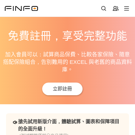
免費註冊，享受完整功能
加入會員可以：試算商品保費、比較各家保險、隨意
搭配保險組合，告別難用的 EXCEL 與老舊的商品資料
庫。
立即註冊
搶先試用新版介面，體驗試算、圖表和保障項目
的全面升級！