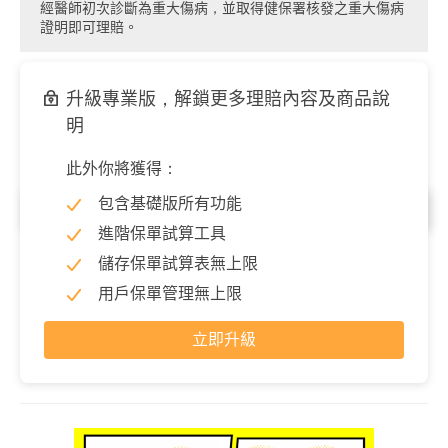
經醫師初次診斷為重大傷病，並取得健保署核發之重大傷病
證明即可理賠。
升級專業版，解鎖更多理賠內容及商品說
明
此外你將獲得：
包含基礎版所有功能
失能
進階保單試算工具
完全失能
500,000 元
儲存保單試算表無上限
用戶保單管理無上限
立即升級