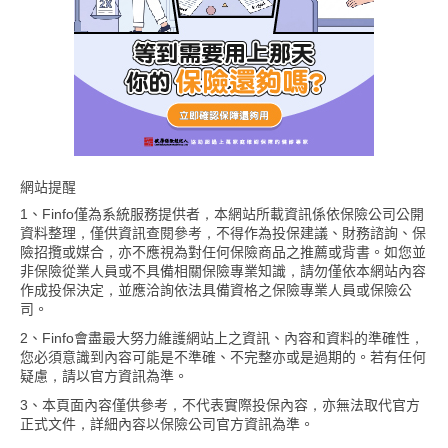
網站提醒
1、Finfo僅為系統服務提供者，本網站所載資訊係依保險公司公開
資料整理，僅供資訊查閱參考，不得作為投保建議、財務諮詢、保
險招攬或媒合，亦不應視為對任何保險商品之推薦或背書。如您並
非保險從業人員或不具備相關保險專業知識，請勿僅依本網站內容
作成投保決定，並應洽詢依法具備資格之保險專業人員或保險公
司。
2、Finfo會盡最大努力維護網站上之資訊、內容和資料的準確性，
您必須意識到內容可能是不準確、不完整亦或是過期的。若有任何
疑慮，請以官方資訊為準。
3、本頁面內容僅供參考，不代表實際投保內容，亦無法取代官方
正式文件，詳細內容以保險公司官方資訊為準。