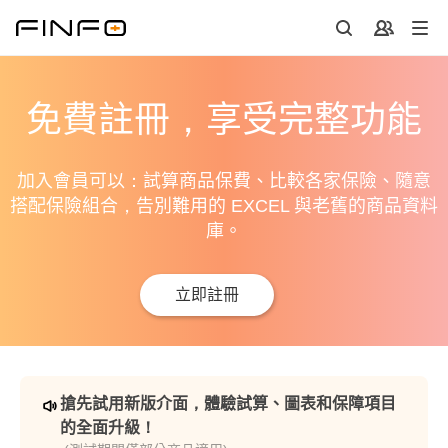
免費註冊，享受完整功能
加入會員可以：試算商品保費、比較各家保險、隨意
搭配保險組合，告別難用的 EXCEL 與老舊的商品資料
庫。
立即註冊
搶先試用新版介面，體驗試算、圖表和保障項目
的全面升級！