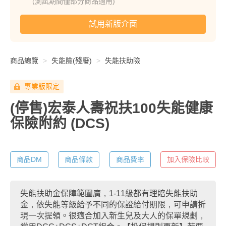
(測試期間僅部分商品適用)
試用新版介面
商品總覽
失能險(殘廢)
失能扶助險
專業版限定
(停售)宏泰人壽祝扶100失能健康
保險附約
(DCS)
商品DM
商品條款
商品費率
加入保險比較
失能扶助金保障範圍廣，1-11級都有理賠失能扶助
金，依失能等級給予不同的保證給付期限，可申請折
現一次提領。很適合加入新生兒及大人的保單規劃，