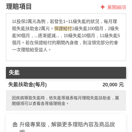
理賠項目
展開細項
以投保2萬元為例，若發生1~11級失能的狀況，每月理
賠失能扶助金2萬元。
保證給付
1級失能100個月，2級失
能90個月，...逐漸遞減...，10級失能10個月，11級失能5
個月。若在保證給付的期間內身故，則沒領完部分的會
一次理賠給受益人。
失能
失能扶助金(每月)
20,000 元
因疾病導致失能時，依失能等級表每月理賠失能扶助金，展
開細項可以查看各等級理賠金。
升級專業版，解鎖更多理賠內容及商品說