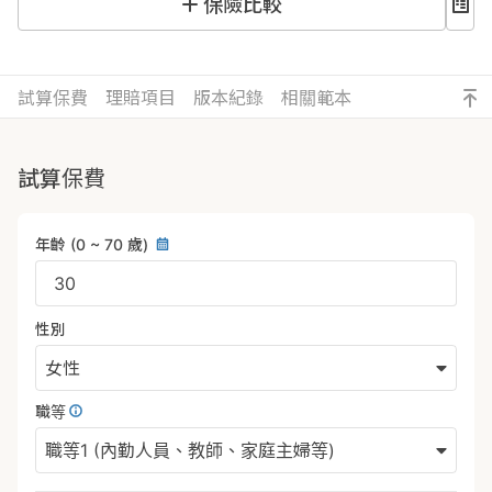
保險比較
試算保費
理賠項目
版本紀錄
相關範本
試算保費
年齡
(0 ~ 70 歲)
性別
女性
職等
職等1 (內勤人員、教師、家庭主婦等)