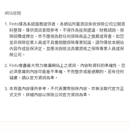
網站提醒
Finfo僅為系統服務提供者，本網站所載資訊係依保險公司公開資
料整理，僅供資訊查閱參考，不得作為投保建議、財務諮詢、保
險招攬或媒合，亦不應視為對任何保險商品之推薦或背書。如您
並非保險從業人員或不具備相關保險專業知識，請勿僅依本網站
內容作成投保決定，並應洽詢依法具備資格之保險專業人員或保
險公司。
Finfo會盡最大努力維護網站上之資訊、內容和資料的準確性，您
必須意識到內容可能是不準確、不完整亦或是過期的。若有任何
疑慮，請以官方資訊為準。
本頁面內容僅供參考，不代表實際投保內容，亦無法取代官方正
式文件，詳細內容以保險公司官方資訊為準。