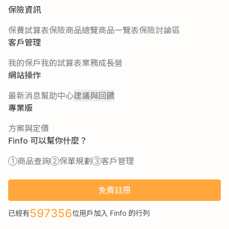
保險資訊
保費試算表
保險商品總覽
商品一覽表
保險討論區
客戶管理
我的保戶
我的試算表
業務成長營
網站操作
最新消息
幫助中心
建議與回饋
專業版
方案與定價
Finfo 可以幫你什麼？
商品查詢
保單規劃
客戶管理
免費註冊
597356
已經有
位用戶加入 Finfo 的行列