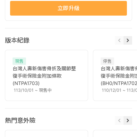
立即升級
版本紀錄
現售
停售
台灣人壽新傷害骨折及關節整
台灣人壽新傷害
復手術保險金附加條款
復手術保險金附
(NTPA1703)
(BH0/NTPA1702
113/10/01
~
現售中
110/12/01
~
113/
熱門意外險