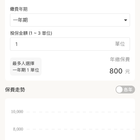
繳費年期
一年期
投保金額 (
1
~
3
單位
)
單位
年繳保費
最多人選擇
800
一年期
1 單位
元
保費走勢
各年