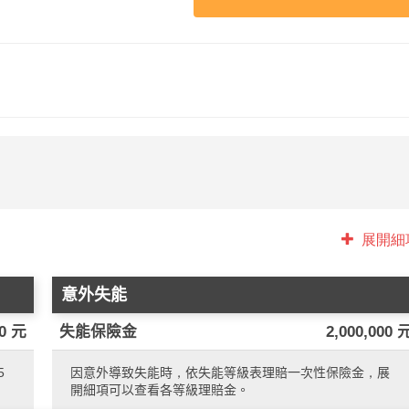
展開細
意外失能
00 元
失能保險金
2,000,000 
5
因意外導致失能時，依失能等級表理賠一次性保險金，展
開細項可以查看各等級理賠金。