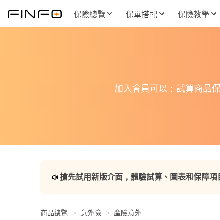
保險總覽
保單搭配
保險教學
加入會員可以：試算商品保
搶先試用新版介面，體驗試算、圖表和保障項
商品總覽
意外險
產險意外