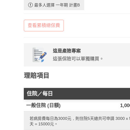
最多人選擇 一年期 計畫B
查看累積總保費
這是產險專案
這張保險可以單獨購買。
理賠項目
住院／每日
一般住院 (日額)
1,0
若病房費每日為3000元，則住院5天總共可申請 3000 x 
天 = 15000元。