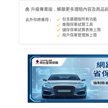
升級專業版，解鎖更多理賠內容及商品
包含基礎版所有功能
此外你將獲得：
進階保單試算工具
儲存保單試算表無上限
用戶保單管理無上限