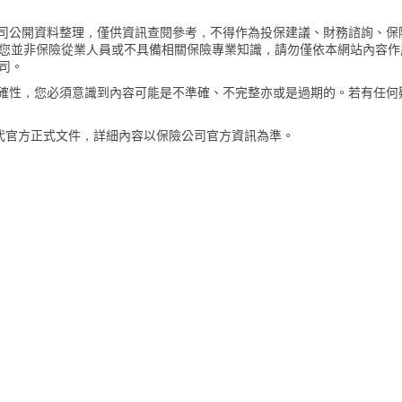
險公司公開資料整理，僅供資訊查閱參考，不得作為投保建議、財務諮詢、保
您並非保險從業人員或不具備相關保險專業知識，請勿僅依本網站內容作
司。
的準確性，您必須意識到內容可能是不準確、不完整亦或是過期的。若有任何
代官方正式文件，詳細內容以保險公司官方資訊為準。