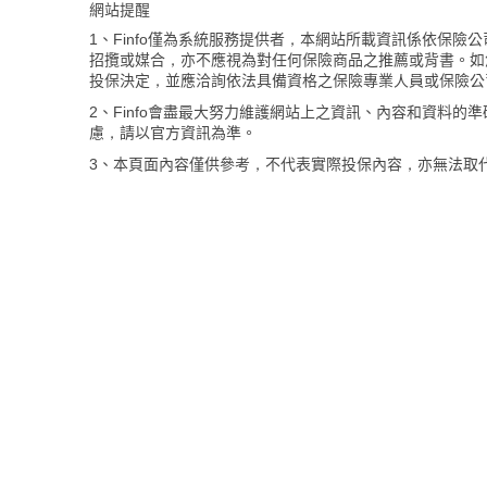
網站提醒
1、Finfo僅為系統服務提供者，本網站所載資訊係依保
招攬或媒合，亦不應視為對任何保險商品之推薦或背書。如
投保決定，並應洽詢依法具備資格之保險專業人員或保險公
2、Finfo會盡最大努力維護網站上之資訊、內容和資料
慮，請以官方資訊為準。
3、本頁面內容僅供參考，不代表實際投保內容，亦無法取