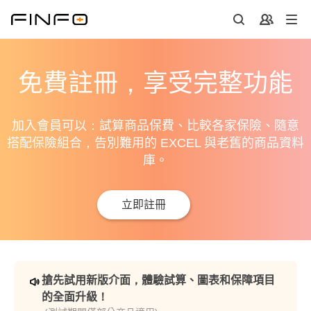
免費註冊，享受完整功能
加入會員可以：試算商品保費、比較各家保險、隨意
搭配保險組合，告別難用的 EXCEL 與老舊的商品資料
庫。
立即註冊
搶先試用新版介面，體驗試算、圖表和保障項目
的全面升級！