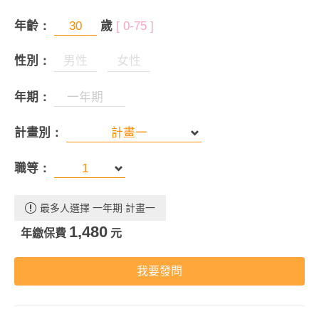
年齡：
歲
[ 0-75 ]
性別：
男性
女性
年期：
計畫別：
職等：
最多人選擇 一年期 計畫一
1,480
年繳保費
元
我要發問