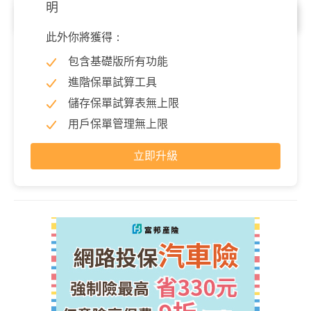
明
意外殘廢
此外你將獲得：
意外事故導致完全殘廢
0 元
包含基礎版所有功能
殘廢保險金
1,000,000 元
進階保單試算工具
儲存保單試算表無上限
因意外導致殘廢時，依殘廢等級表理賠一次性保險金，展開
細項可以查看各等級理賠金。
用戶保單管理無上限
立即升級