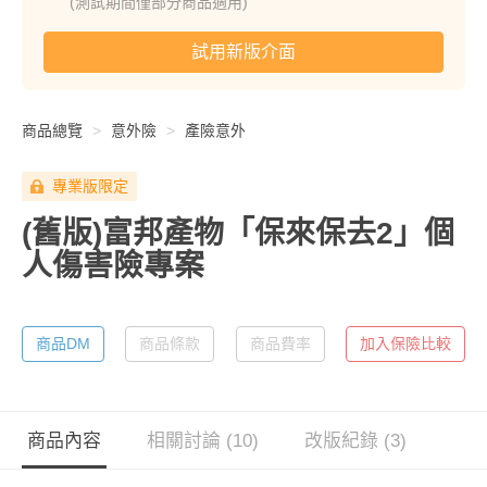
(測試期間僅部分商品適用)
試用新版介面
商品總覽
意外險
產險意外
專業版限定
(舊版)富邦產物「保來保去2」個
人傷害險專案
商品DM
商品條款
商品費率
加入保險比較
商品內容
相關討論 (10)
改版紀錄 (3)