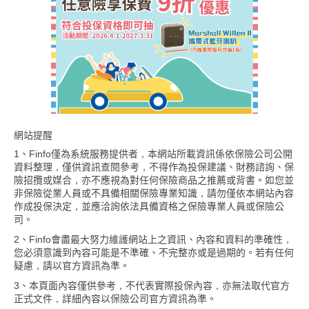
網站提醒
1、Finfo僅為系統服務提供者，本網站所載資訊係依保險公司公開
資料整理，僅供資訊查閱參考，不得作為投保建議、財務諮詢、保
險招攬或媒合，亦不應視為對任何保險商品之推薦或背書。如您並
非保險從業人員或不具備相關保險專業知識，請勿僅依本網站內容
作成投保決定，並應洽詢依法具備資格之保險專業人員或保險公
司。
2、Finfo會盡最大努力維護網站上之資訊、內容和資料的準確性，
您必須意識到內容可能是不準確、不完整亦或是過期的。若有任何
疑慮，請以官方資訊為準。
3、本頁面內容僅供參考，不代表實際投保內容，亦無法取代官方
正式文件，詳細內容以保險公司官方資訊為準。