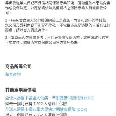
非保險從業人員或不具備相關保險專業知識，請勿僅依本網站內容
作成投保決定，並應洽詢依法具備資格之保險專業人員或保險公
司。
2、Finfo會盡最大努力維護網站上之資訊、內容和資料的準確性，
您必須意識到內容可能是不準確、不完整亦或是過期的。若有任何
疑慮，請以官方資訊為準。
3、本頁面內容僅供參考，不代表實際投保內容，亦無法取代官方
正式文件，詳細內容以保險公司官方資訊為準。
商品所屬公司
和泰產物
其他重疾重傷險
全球人壽醫卡讚重大傷病一年期健康保險附約 (XDE)
過去一個月已有
7,922
人購買此保險
全球人壽醫卡讚85重大傷病定期健康保險 (DCE)
過去一個月已有
7,852
人購買此保險