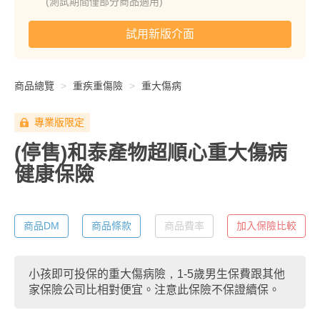
(測試期間僅部分商品適用)
試用新版介面
商品總覽
重疾重傷險
重大傷病
專業版限定
(停售)和泰產物超順心重大傷病
健康保險
商品DM
商品條款
商品費率
加入保險比較
小孩即可投保的重大傷病險，1-5歲男生保費跟其他
家保險公司比相對便宜。注意此保險不保證續保。