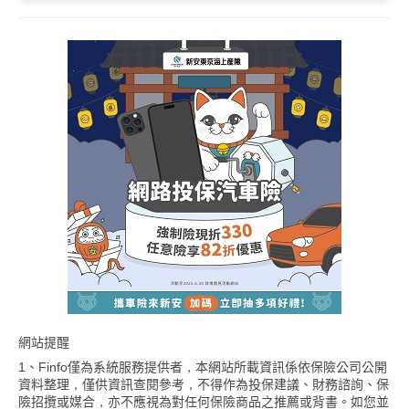
網站提醒
1、Finfo僅為系統服務提供者，本網站所載資訊係依保險公司公開
資料整理，僅供資訊查閱參考，不得作為投保建議、財務諮詢、保
險招攬或媒合，亦不應視為對任何保險商品之推薦或背書。如您並