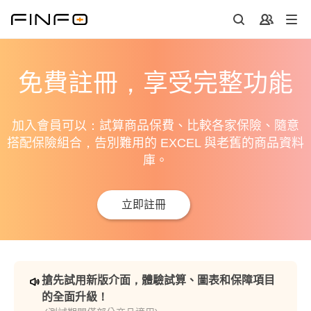
免費註冊，享受完整功能
加入會員可以：試算商品保費、比較各家保險、隨意
搭配保險組合，告別難用的 EXCEL 與老舊的商品資料
庫。
立即註冊
搶先試用新版介面，體驗試算、圖表和保障項目
的全面升級！