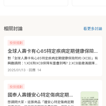
相關討論
看更多討論
投保規劃
全球人壽卡有心85特定疾病定期健康保險附約 (XCB)
對「全球人壽卡有心85特定疾病定期健康保險附約 (XCB)」有
興趣請問：1.XDE和XCB保障有重疊到嗎? 2.XCB是繳滿選擇的
年期後，不用再繳費，並且保障到85歲嗎?謝謝!
2025/01/13
．回應
14
投保規劃
國泰人壽鍾安心特定傷病定期健康保險附約
想請問大家，這張商品「鍾安心特定傷病定期