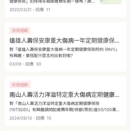
健康保險」的保障年期跟繳費年期一樣嗎？謝
謝！
2022/03/21
．回應
11
投保規劃
遠雄人壽保安康重大傷病一年定期健康保險附約
對「遠雄人壽保安康重大傷病一年定期健康保險附約 (RN1)」
有興趣，要搭配什麼主約比較好呢?
03/09
．回應
30
投保規劃
南山人壽活力洋溢特定重大傷病定期健康保險 (10TSDD)
對「南山人壽活力洋溢特定重大傷病定期健康保險
(10TSDD)」有興趣請問如繳費年期/保額(幣別)是50/100萬元
(新台幣)是指共會保障到50歲,還是以投保年紀再加上50年如
2024/09/10
．回應
15
20歲投保的話 保10TSDD 50/100萬元,是每年保費多少?是指
繳10就可以嗎?