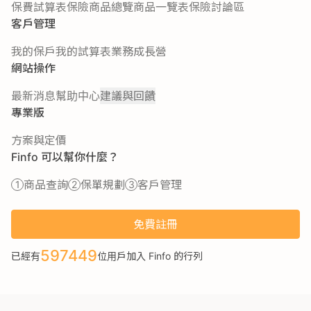
保費試算表
保險商品總覽
商品一覽表
保險討論區
客戶管理
我的保戶
我的試算表
業務成長營
網站操作
最新消息
幫助中心
建議與回饋
專業版
方案與定價
Finfo 可以幫你什麼？
商品查詢
保單規劃
客戶管理
免費註冊
597449
已經有
位用戶加入 Finfo 的行列