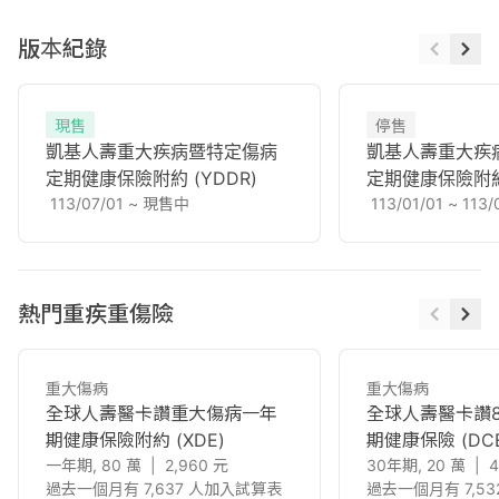
版本紀錄
現售
停售
凱基人壽重大疾病暨特定傷病
凱基人壽重大疾
定期健康保險附約
(YDDR)
定期健康保險附
113/07/01
~
現售中
113/01/01
~
113/
熱門重疾重傷險
重大傷病
重大傷病
全球人壽醫卡讚重大傷病一年
全球人壽醫卡讚
期健康保險附約
(XDE)
期健康保險
(DC
一年期, 80 萬
|
2,960
元
30年期, 20 萬
|
4
過去一個月有 7,637 人加入試算表
過去一個月有 7,5