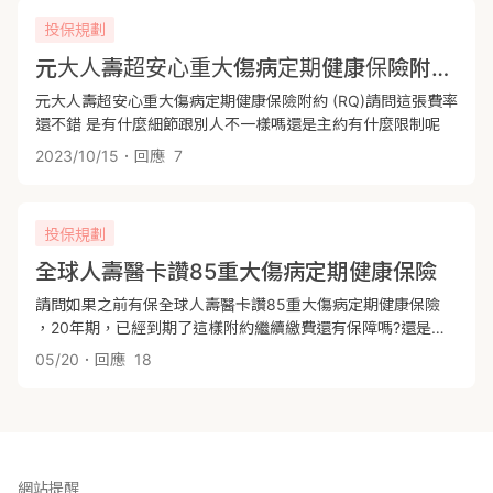
投保規劃
元大人壽超安心重大傷病定期健康保險附約 (RQ)
元大人壽超安心重大傷病定期健康保險附約 (RQ)請問這張費率
還不錯 是有什麼細節跟別人不一樣嗎還是主約有什麼限制呢
2023/10/15
．回應
7
投保規劃
全球人壽醫卡讚85重大傷病定期健康保險
請問如果之前有保全球人壽醫卡讚85重大傷病定期健康保險
，20年期，已經到期了這樣附約繼續繳費還有保障嗎?還是說
主約到期後，附約就自動終止了呢?
05/20
．回應
18
網站提醒