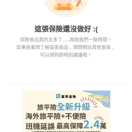
這張保險還沒做好 :(
保險商品真的太多了......再給我們一點時間。
如果急著想了解這張商品，問問網站其他會員，
可以得到即時的建議哦！