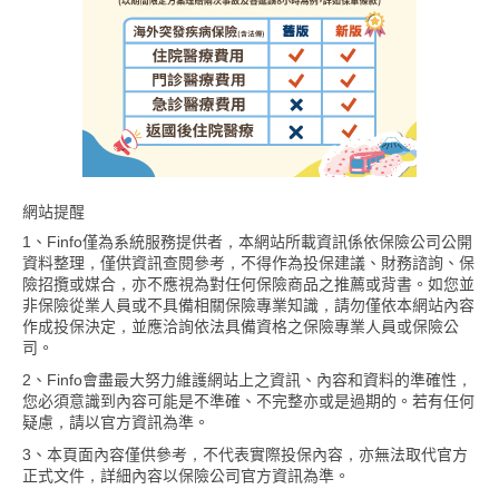
網站提醒
1、Finfo僅為系統服務提供者，本網站所載資訊係依保險公司公開
資料整理，僅供資訊查閱參考，不得作為投保建議、財務諮詢、保
險招攬或媒合，亦不應視為對任何保險商品之推薦或背書。如您並
非保險從業人員或不具備相關保險專業知識，請勿僅依本網站內容
作成投保決定，並應洽詢依法具備資格之保險專業人員或保險公
司。
2、Finfo會盡最大努力維護網站上之資訊、內容和資料的準確性，
您必須意識到內容可能是不準確、不完整亦或是過期的。若有任何
疑慮，請以官方資訊為準。
3、本頁面內容僅供參考，不代表實際投保內容，亦無法取代官方
正式文件，詳細內容以保險公司官方資訊為準。