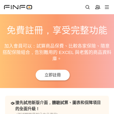
免費註冊，享受完整功能
加入會員可以：試算商品保費、比較各家保險、隨意
搭配保險組合，告別難用的 EXCEL 與老舊的商品資料
庫。
立即註冊
搶先試用新版介面，體驗試算、圖表和保障項目
的全面升級！