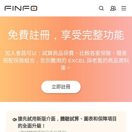
免費註冊，享受完整功能
加入會員可以：試算商品保費、比較各家保險、隨意
搭配保險組合，告別難用的 EXCEL 與老舊的商品資料
庫。
立即註冊
搶先試用新版介面，體驗試算、圖表和保障項目
的全面升級！