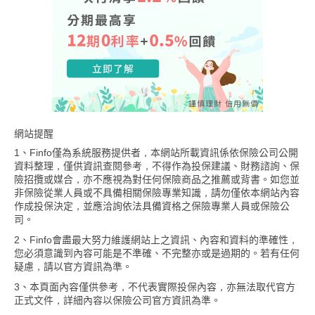
網站提醒
1、Finfo僅為系統服務提供者，本網站所載資訊係依保險公司公開
資料整理，僅供資訊查閱參考，不得作為投保建議、財務諮詢、保
險招攬或媒合，亦不應視為對任何保險商品之推薦或背書。如您並
非保險從業人員或不具備相關保險專業知識，請勿僅依本網站內容
作成投保決定，並應洽詢依法具備資格之保險專業人員或保險公
司。
2、Finfo會盡最大努力維護網站上之資訊、內容和資料的準確性，
您必須意識到內容可能是不準確、不完整亦或是過期的。若有任何
疑慮，請以官方資訊為準。
3、本頁面內容僅供參考，不代表實際投保內容，亦無法取代官方
正式文件，詳細內容以保險公司官方資訊為準。