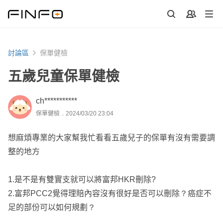
討論區
保單健檢
五歲兒童保單健檢
ch***********
保單健檢．2024/03/20 23:04
想麻煩專業的大家幫我忙看看五歲兒子的保單有沒有需要調
整的地方
1.是不是有雙實支就可以將富邦HKR刪除?
2.富邦PCC2覺得理賠內容沒有很好是否可以刪除？癌症不
足的部份可以如何規劃？