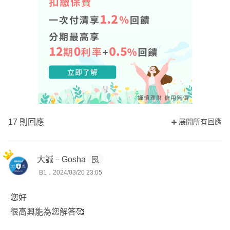
17 則回應
展開所有回應
大誠－Gosha
B1．2024/03/20 23:05
您好
很高興能為您解答🥰