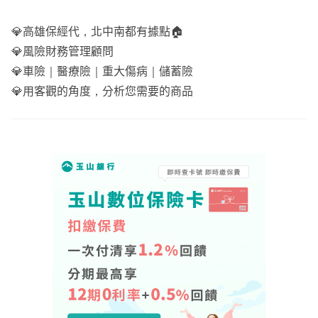
想要進一步諮詢歡迎主動點擊頭像可以加line聯繫以便後續
💎高雄保經代，北中南都有據點🏠
討論
💎風險財務管理顧問
💎車險｜醫療險｜重大傷病｜儲蓄險
💎用客觀的角度，分析您需要的商品