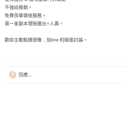
不強迫推銷。
免費保單健檢服務。
第一家副本理賠選台⭐️人壽。
歡迎主動點選頭像，加line 約碰面討論。
回應...