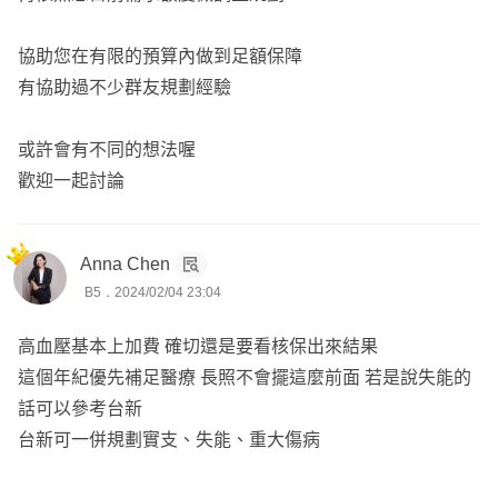
協助您在有限的預算內做到足額保障
有協助過不少群友規劃經驗
或許會有不同的想法喔
歡迎一起討論
Anna Chen
B5．2024/02/04 23:04
高血壓基本上加費 確切還是要看核保出來結果
這個年紀優先補足醫療 長照不會擺這麼前面 若是說失能的
話可以參考台新
台新可一併規劃實支、失能、重大傷病