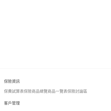
保險資訊
保費試算表
保險商品總覽
商品一覽表
保險討論區
客戶管理