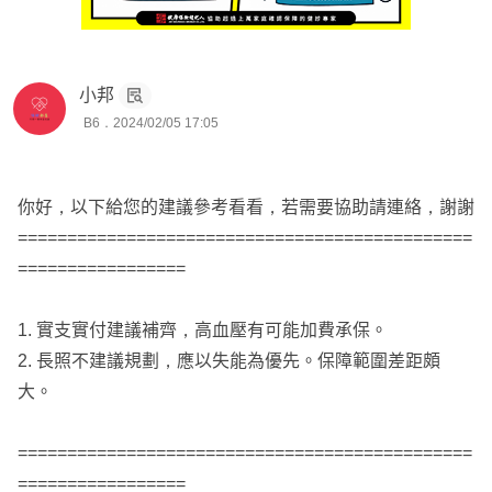
小邦
B6．2024/02/05 17:05
你好，以下給您的建議參考看看，若需要協助請連絡，謝謝
==============================================
=================
1. 實支實付建議補齊，高血壓有可能加費承保。
2. 長照不建議規劃，應以失能為優先。保障範圍差距頗
大。
==============================================
=================