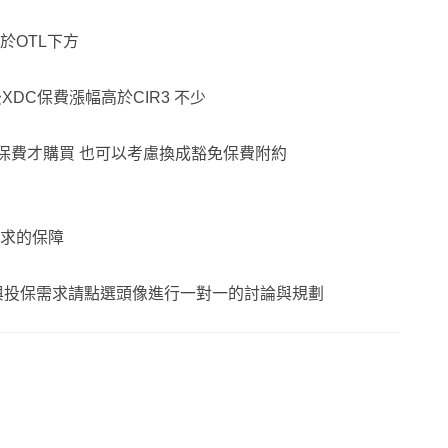
於OTL下方
XDC保費漲幅高於CIR3 不少
萬保費才購買 也可以考慮換成豁免保費附約
求的保障
與投保需求請點選頭像進行一對一的討論與規劃