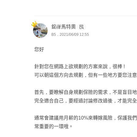
錠嵂馬特奧
B5．2021/06/09 12:55
您好
針對您在網路上欲規劃的方案來說，很棒 !
可以朝這個方向去規劃，但有一些地方要您注意
首先，要瞭解自身規劃保險的需求，不是盲目地
完全適合自己，要經過討論修改過後，才能完全
通常會建議用月薪的10%來轉嫁風險，保護我
常重要的一環哦。