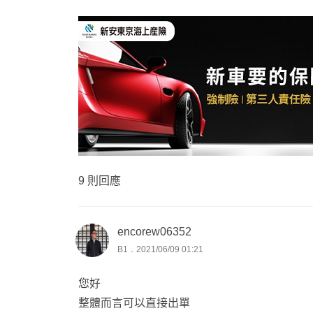
9 則回應
encorew06352
B1．2021/06/09 01:21
您好
整體而言可以直接出單