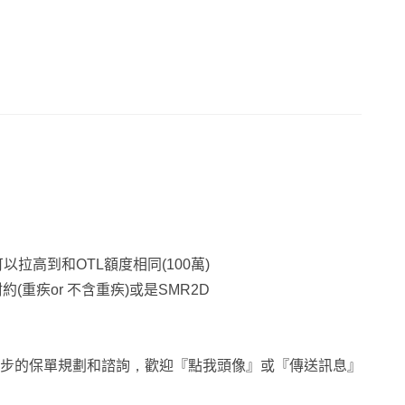
以拉高到和OTL額度相同(100萬)
(重疾or 不含重疾)或是SMR2D
步的保單規劃和諮詢，歡迎『點我頭像』或『傳送訊息』