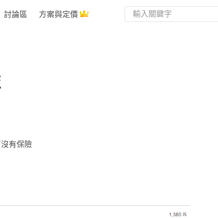
討論區
方案與定價
益
前沒有保險