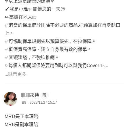
⚜️以上這是給您的建議⚜️
🖌️我是小瑋✨ 關懷您的一天😉
👀高雄在地人🙋
✅適當的保單健診刪除不必要的商品.把預算加在自身缺口
上。
✅可協助保單規劃先以預算優先，在拉保障。
✅低保費高保障、建立自身最有效的保單。
✅客觀建議，不強迫推銷。
✨每個人都期望保險要用到時可以幫我們Cover ✨
📝如想進一步了解歡迎點擊💬『傳送訊息』，一起討論喔。
...顯示更多
珊珊來持
B8．2023/11/27 15:17
MRD是正本理賠
MRB是副本理賠