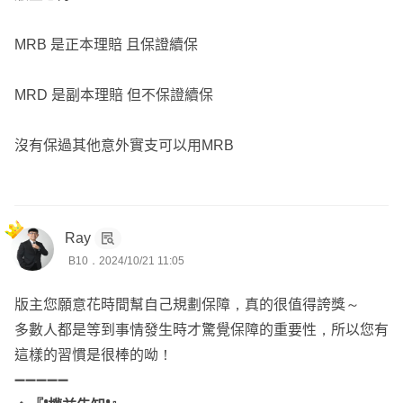
MRB 是正本理賠 且保證續保
MRD 是副本理賠 但不保證續保
沒有保過其他意外實支可以用MRB
Ray
B10．2024/10/21 11:05
版主您願意花時間幫自己規劃保障，真的很值得誇獎～
多數人都是等到事情發生時才驚覺保障的重要性，所以您有
這樣的習慣是很棒的呦！
➖➖➖➖➖