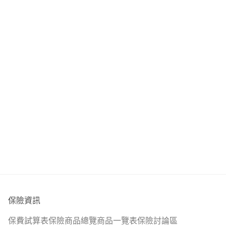
保險資訊
保費試算表
保險商品總覽
商品一覽表
保險討論區