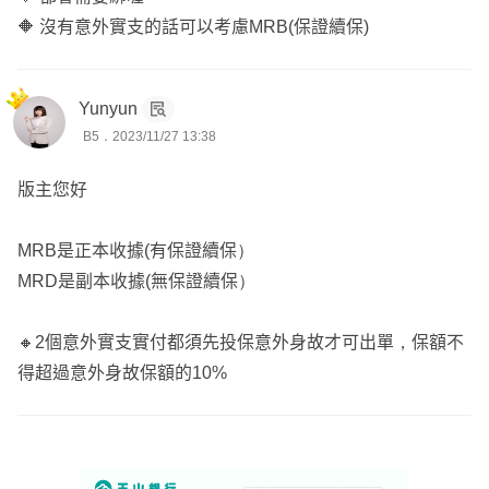
🔶 沒有意外實支的話可以考慮MRB(保證續保)
Yunyun
B5．2023/11/27 13:38
版主您好
MRB是正本收據(有保證續保）
MRD是副本收據(無保證續保）
🔸2個意外實支實付都須先投保意外身故才可出單，保額不
得超過意外身故保額的10%