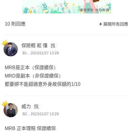
10 則回應
展開所有回應
保險輕 菘 懂
B1．2023/11/27 13:29
MRB是正本（保證續保）
MRD是副本（非保證續保）
都要綁不能超過意外身故保額的1/10
威力
B2．2023/11/27 13:29
MRB 正本理賠 保證續保