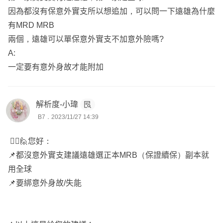
因為都沒有保意外實支所以想追加，可以問一下遠雄為什麼
有MRD MRB
兩個，遠雄可以單保意外實支不加意外險嗎?
A:
一定要有意外身故才能附加
解析度-小瑋
B7．2023/11/27 14:39
🙋‍♀️🙋您好：
📌都沒意外實支建議遠雄選正本MRB（保證續保）副本就
用全球
📌要綁意外身故/失能