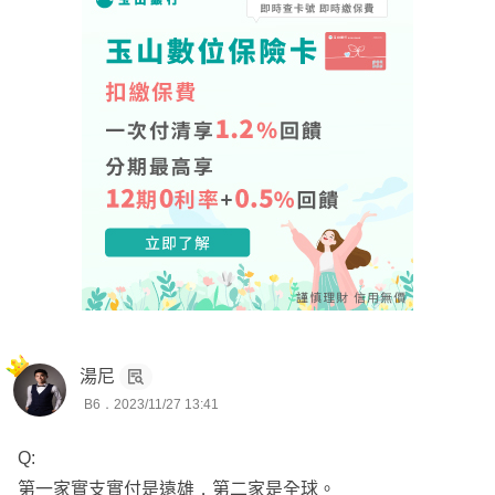
湯尼
B6．2023/11/27 13:41
Q:
第一家實支實付是遠雄，第二家是全球。