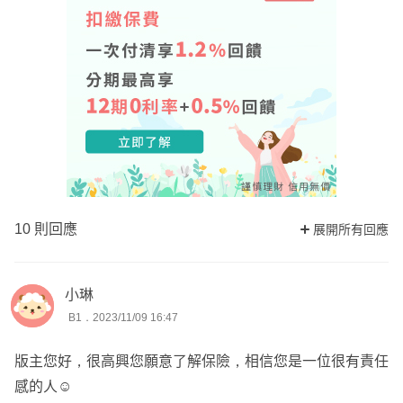
10 則回應
展開所有回應
小琳
B1．2023/11/09 16:47
版主您好，很高興您願意了解保險，相信您是一位很有責任
感的人☺️