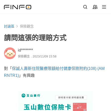
討論區
保險觀念
請問這張的理賠方式
id********
保險觀念．2023/11/09 15:58
對「
保誠人壽新住院醫療限額給付健康保險附約(108) (AM
RNTR1)
」有興趣