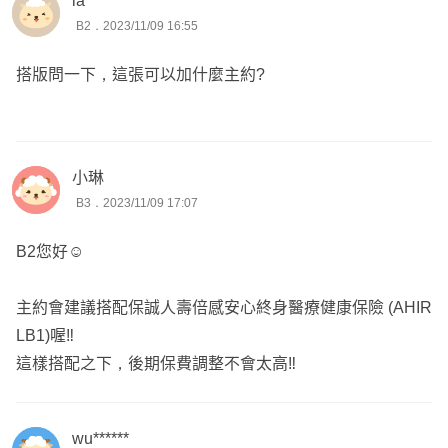
ia*****
B2．2023/11/09 16:55
搭版問一下，這張可以加什麼主約?
小琳
B3．2023/11/09 17:07
B2您好☺️
主約會建議搭配保誠人壽倍感安心終身醫療健康保險 (AHIR
LB1)喔‼️
這樣搭配之下，後期保費調整不會太高‼️
wu******