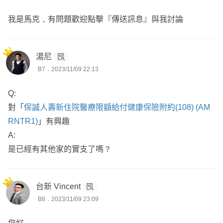
我是馬克，有問題歡迎點擊『傳送訊息』與我討論
湯尼
B7．2023/11/09 22:13
Q:
對「
保誠人壽新住院醫療限額給付健康保險附約(108) (AM
RNTR1)
」有興趣
A:
是已經有其他家的實支了嗎？
台新 Vincent
B8．2023/11/09 23:09