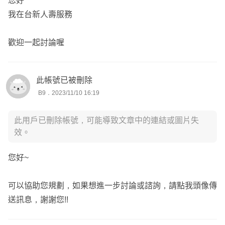
您好
我在台新人壽服務
歡迎一起討論喔
此帳號已被刪除
B9．2023/11/10 16:19
此用戶已刪除帳號，可能導致文章中的連結或圖片失
效。
您好~
可以協助您規劃，如果想進一步討論或諮詢，請點我頭像傳
送訊息，謝謝您!!