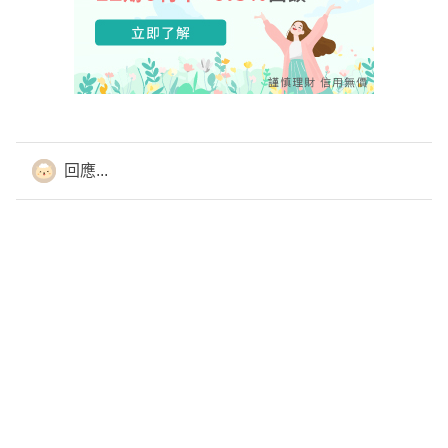
回應...