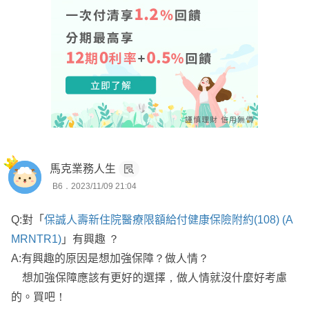
馬克業務人生
B6．2023/11/09 21:04
Q:對「
保誠人壽新住院醫療限額給付健康保險附約(108) (A
MRNTR1)
」有興趣 ？
A:有興趣的原因是想加強保障？做人情？
想加強保障應該有更好的選擇，做人情就沒什麼好考慮
的。買吧！