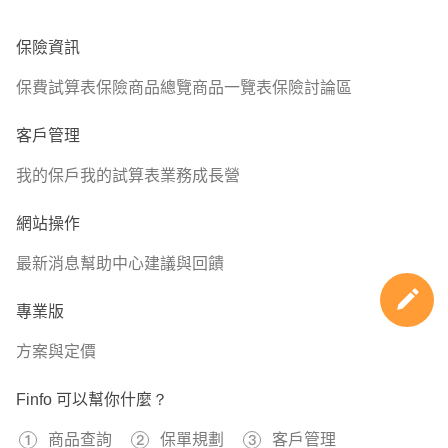
保險資訊
保費試算表
保險商品總覽
商品一覽表
保險討論區
客戶管理
我的保戶
我的試算表
業務成長營
網站操作
最新消息
幫助中心
建議與回饋
專業版
方案與定價
Finfo 可以幫你什麼？
商品查詢
保單規劃
客戶管理