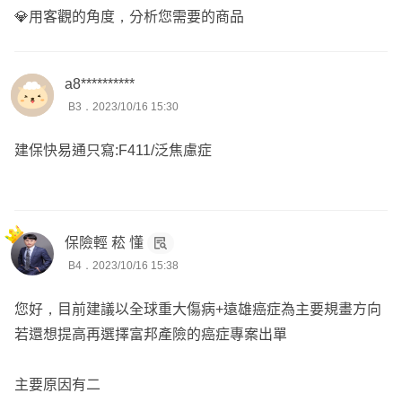
💎用客觀的角度，分析您需要的商品
a8**********
B3．2023/10/16 15:30
建保快易通只寫:F411/泛焦慮症
保險輕 菘 懂
B4．2023/10/16 15:38
您好，目前建議以全球重大傷病+遠雄癌症為主要規畫方向
若還想提高再選擇富邦產險的癌症專案出單
主要原因有二