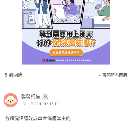
8 則回應
展開所有回應
馨馨相惜
B1．2023/10/16 15:18
有體況建議改成重大傷病當主約