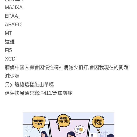
MAJIXA
EPAA
APAED
MT
遠雄
FI5
XCD
聽說中國人壽會因慢性精神病減少扣打,會因我現在的問題
減少嗎
另外遠雄這樣能出單嗎
建保快易通只寫:F411/泛焦慮症