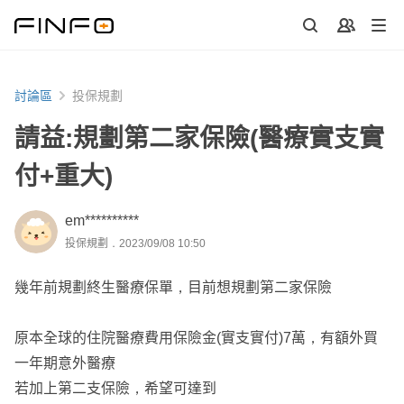
討論區
投保規劃
請益:規劃第二家保險(醫療實支實
付+重大)
em**********
投保規劃．2023/09/08 10:50
幾年前規劃終生醫療保單，目前想規劃第二家保險
原本全球的住院醫療費用保險金(實支實付)7萬，有額外買
一年期意外醫療
若加上第二支保險，希望可達到