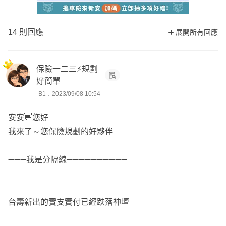
14 則回應
展開所有回應
保險一二三⚡規劃
好簡單
B1．2023/09/08 10:54
安安👋您好
我來了～您保險規劃的好夥伴
➖➖➖我是分隔線➖➖➖➖➖➖➖➖➖➖
台壽新出的實支實付已經跌落神壇