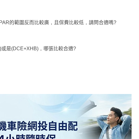
容，PAR的範圍反而比較廣，且保費比較低，請問合適嗎?
)或是(DCE+XHB)，哪張比較合適?