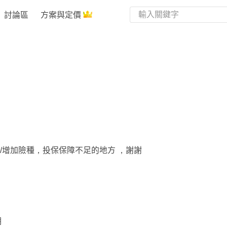
討論區
方案與定價
/增加險種，投保保障不足的地方 ，謝謝
期