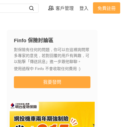
客戶管理
登入
免費註冊
Finfo 保險討論區
對保險有任何的問題，你可以在這裡詢問眾
多專家的意見，若對回覆的用戶有興趣，可
以點擊「傳送訊息」進一步跟他聊聊。
使用過程中 Finfo 不會收取任何費用 :)
我要發問