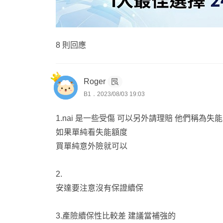
8 則回應
Roger
B1．2023/08/03 19:03
1.nai 是一些受傷 可以另外請理賠 他們稱為失
如果單純看失能額度
買單純意外險就可以
2.
安達要注意沒有保證續保
3.產險續保性比較差 建議當補強的