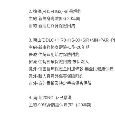
2. 遠雄(FH5+HG2)>計畫解約
主約-新終身壽險(98)-20年期
附約-新癌症終身保險附約
3. 南山(DDLC+HIR0+HS-00+SIR+MN+P
主約-新康祥終身壽險-C型-20年期
醫療-住院費用給付保險附約
醫療-住院醫療保險附約-被保險人
意外-傷害醫療保險金附加條款-無全民健康保險
意外-新人身意外傷害保險附約
意外-意外骨折及特定手術傷害保險
4. 南山(20NCL)>已繳滿
主約-99終身防癌保險(92L)-20年期