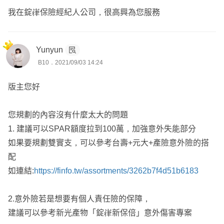
我在錠嵂保險經紀人公司，很高興為您服務
Yunyun
B10．2021/09/03 14:24
版主您好
您規劃的內容沒有什麼太大的問題
1. 建議可以SPAR額度拉到100萬，加強意外失能部分
如果要規劃雙實支，可以參考台壽+元大+產險意外險的搭
配
如連結:
https://finfo.tw/assortments/3262b7f4d51b6183
2.意外險若是想要有個人責任險的保障，
建議可以參考新光產物「錠嵂新保倍」意外傷害專案