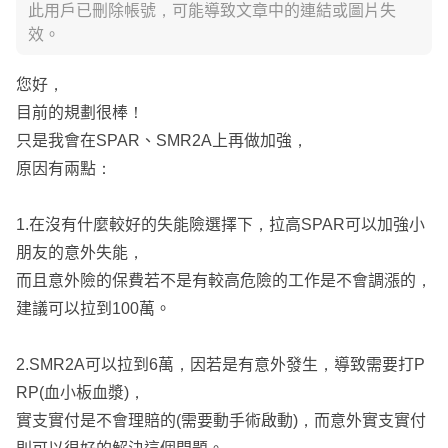
此用戶已刪除帳號，可能導致文章中的連結或圖片失
效。
您好，
目前的規劃很棒！
只是我會在SPAR、SMR2A上再做加強，
原因有兩點：
1.在沒有什麼較好的失能險選擇下，拉高SPAR可以加強小
朋友的意外失能，
而且意外險的保費若不是有較高危險的工作是不會調漲的，
建議可以拉到100萬。
2.SMR2A可以拉到6萬，因若是有意外發生，導致需要打P
RP(血小板血漿)，
實支實付是不會理賠的(需要動手術啟動)，而意外實支實付