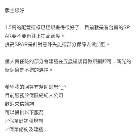
版主您好
1.5萬的配置這樣已經規畫得很好了，目前就是看台壽的SP
AR要不要再往上提高額度。
提高SPAR是針對意外失能這部分保障去做加強。
個人責任險的部分會建議在五歲過後再做規劃即可，新光的
新保倍是不錯的選擇。
希望我的回答有幫助到您^_^
目前服務於保險經紀人公司
歡迎來信諮詢
可以提供以下服務
✅保單健診和規劃
✅保單諮詢及建議