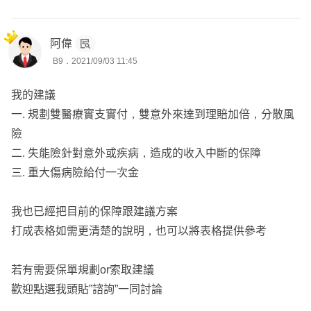
阿偉
B9．2021/09/03 11:45
我的建議
一. 規劃雙醫療實支實付，雙意外來達到理賠加倍，分散風
險
二. 失能險針對意外或疾病，造成的收入中斷的保障
三. 重大傷病險給付一次金
我也已經把目前的保障跟建議方案
打成表格如需更清楚的說明，也可以將表格提供參考
若有需要保單規劃or索取建議
歡迎點選我頭貼”諮詢”一同討論