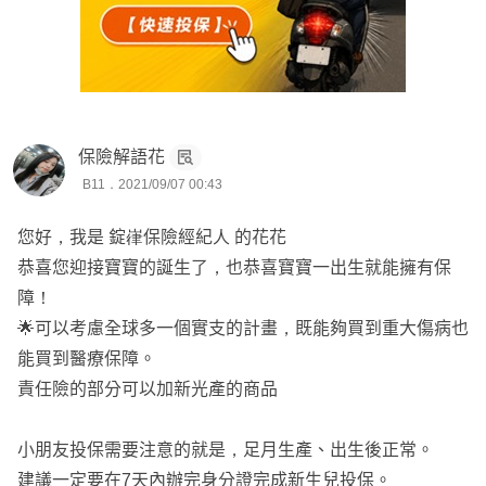
保險解語花
B11．2021/09/07 00:43
您好，我是 錠嵂保險經紀人 的花花
恭喜您迎接寶寶的誕生了，也恭喜寶寶一出生就能擁有保
障！
🌟可以考慮全球多一個實支的計畫，既能夠買到重大傷病也
能買到醫療保障。
責任險的部分可以加新光產的商品
小朋友投保需要注意的就是，足月生產、出生後正常。
建議一定要在7天內辦完身分證完成新生兒投保。