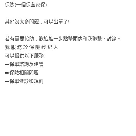
保險(一個保全家保)
其他沒太多問題，可以出單了!
若有需要協助，歡迎進一步點擊頭像和我聯繫、討論。
我 服 務 於 保 險 經 紀 人
可以提供以下服務:
➡️保單諮詢及建議
➡️保險相關問題
➡️保單健診和規劃