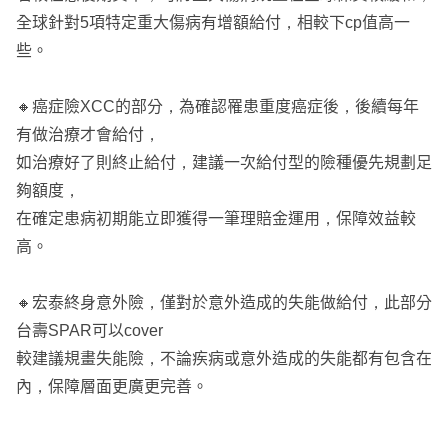
全球針對5項特定重大傷病有增額給付，相較下cp值高一
些。
🔸癌症險XCC的部分，為確認罹患重度癌症後，後續每年
有做治療才會給付，
如治療好了則終止給付，建議一次給付型的險種優先規劃足
夠額度，
在確定患病初期能立即獲得一筆理賠金運用，保障效益較
高。
🔸宏泰終身意外險，僅對於意外造成的失能做給付，此部分
台壽SPAR可以cover
較建議規畫失能險，不論疾病或意外造成的失能都有包含在
內，保障層面更廣更完善。