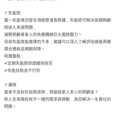
🚩失能險
萬一失能情況發生須經歷漫長照護，失能險可解決長期照顧
與收入來源問題，
減輕照顧者家人的負擔轉嫁巨大風險壓力。
目前失能險能選擇的不多，建議可以深入了解評估過後再選
擇合適商品規劃保障。
挑選重點：
✔定期失能險保證續保與否
✔失能扶助金不打折
🚩壽險
當來不及好好說再見時，想留給家人多少的照顧金？
依人生各階段有不一樣的需求與規劃，為您解決一生責任的
問題。