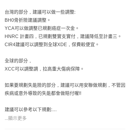
台灣的部分，建議可以做一些調整:
BH0骨折險建議調整。
YCA可以做調整已規劃癌症一次金。
HNRC 計畫四，已規劃雙實支實付，建議降低至計畫三。
CIR4建議可以調整到全球XDE，保費較便宜。
全球的部分，
XCC可以調整調，拉高重大傷病保障。
如果要規劃失能險的部分，建議可以用安聯做規劃，不管因
疾病或意外導致的失能都會做賠付喔!!
建議可以參考以下規劃:
https://imgur.com/eYJ3AgH
...顯示更多