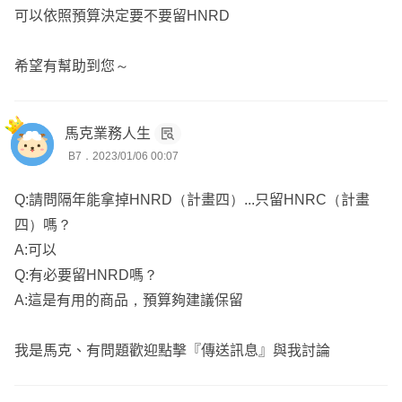
可以依照預算決定要不要留HNRD
希望有幫助到您～
馬克業務人生
B7．2023/01/06 00:07
Q:請問隔年能拿掉HNRD（計畫四）...只留HNRC（計畫
四）嗎？
A:可以
Q:有必要留HNRD嗎？
A:這是有用的商品，預算夠建議保留
我是馬克、有問題歡迎點擊『傳送訊息』與我討論