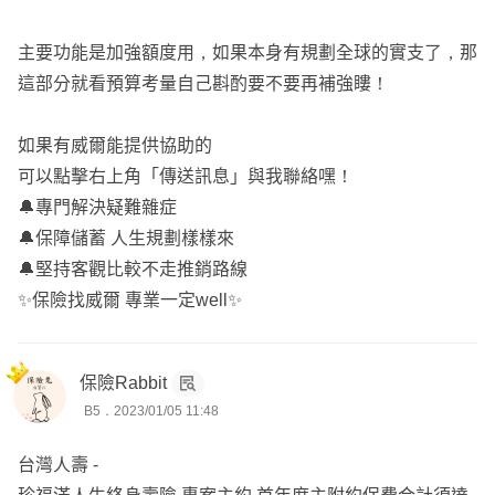
主要功能是加強額度用，如果本身有規劃全球的實支了，那
這部分就看預算考量自己斟酌要不要再補強瞜！
如果有威爾能提供協助的
可以點擊右上角「傳送訊息」與我聯絡嘿！
🔔專門解決疑難雜症
🔔保障儲蓄 人生規劃樣樣來
🔔堅持客觀比較不走推銷路線
✨保險找威爾 專業一定well✨
保險Rabbit
B5．2023/01/05 11:48
台灣人壽 -