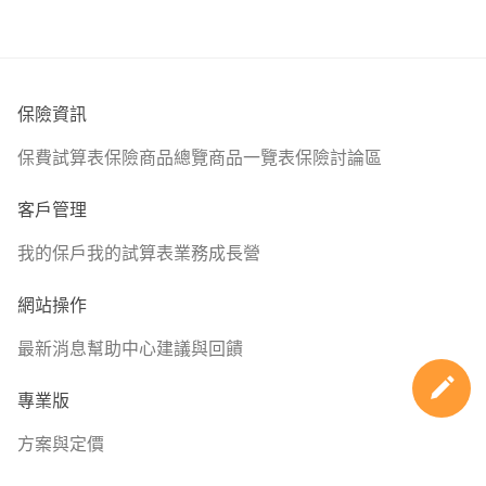
保險資訊
保費試算表
保險商品總覽
商品一覽表
保險討論區
客戶管理
我的保戶
我的試算表
業務成長營
網站操作
最新消息
幫助中心
建議與回饋
專業版
方案與定價