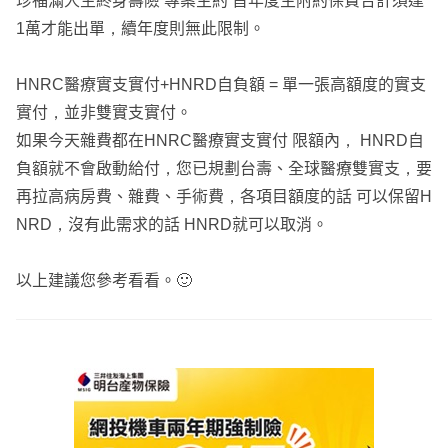
珍福滿人生終身壽險 專案主約 首年度主附約保費合計須達
1萬才能出單，續年度則無此限制。
HNRC醫療實支實付+HNRD自負額 = 單一張高額度的實支
實付，並非雙實支實付。
如果今天雜費都在HNRC醫療實支實付 限額內， HNRD自
負額就不會啟動給付，您已規劃台壽、全球醫療雙實支，要
再拉高病房費、雜費、手術費，各項目額度的話 可以保留H
NRD，沒有此需求的話 HNRD就可以取消。
以上建議您參考看看。🙂