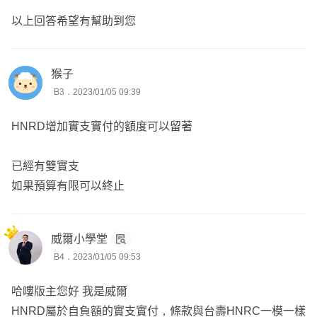
以上回答希望有幫助到您
猴子
B3．2023/01/05 09:39
HNRD增加實支實付的額度可以留著
已經有雙實支
如果預算有限可以終止
威爾小學堂
B4．2023/01/05 09:53
哈嘍版主您好 我是威爾
HNRD屬於自負額的實支實付，條款與台壽HNRC一模一樣