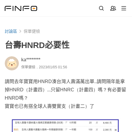
討論區
保單健檢
台壽HNRD必要性
ka********
保單健檢．2023/01/05 01:56
請問去年寶寶用HNRD湊台灣人壽滿萬出單..請問隔年能拿
掉HNRD（計畫四）...只留HNRC（計畫四）嗎？有必要留
HNRD嗎？
寶寶也已有搭全球人壽雙實支（計畫二）了