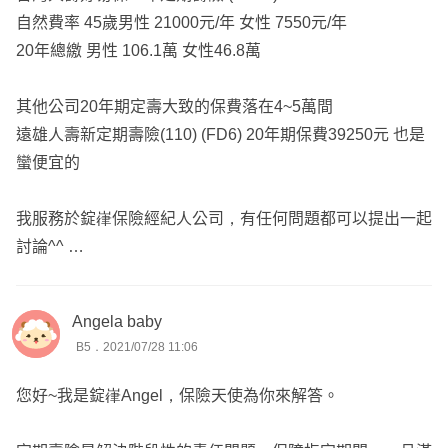
自然費率 45歲男性 21000元/年 女性 7550元/年
20年總繳 男性 106.1萬 女性46.8萬
其他公司20年期定壽大致的保費落在4~5萬間
遠雄人壽新定期壽險(110) (FD6) 20年期保費39250元 也是
蠻便宜的
我服務於錠嵂保險經紀人公司，有任何問題都可以提出一起
討論^^
Angela baby
B5．2021/07/28 11:06
您好~我是錠嵂Angel，保險天使為你來解答。