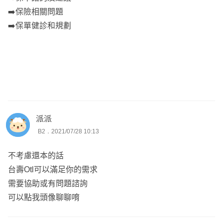
➡️保險相關問題
➡️保單健診和規劃
派派
B2．2021/07/28 10:13
不考慮還本的話
台壽Otl可以滿足你的需求
需要協助或有問題諮詢
可以點我頭像聊聊唷