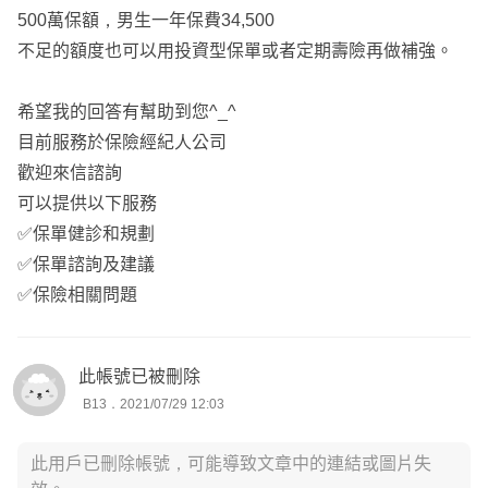
500萬保額，男生一年保費34,500
不足的額度也可以用投資型保單或者定期壽險再做補強。
希望我的回答有幫助到您^_^
目前服務於保險經紀人公司
歡迎來信諮詢
可以提供以下服務
✅保單健診和規劃
✅保單諮詢及建議
✅保險相關問題
此帳號已被刪除
B13．2021/07/29 12:03
此用戶已刪除帳號，可能導致文章中的連結或圖片失