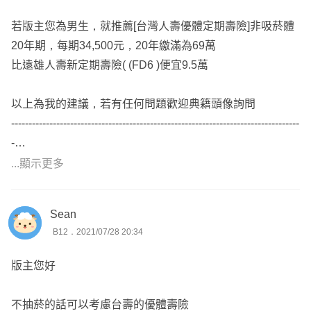
若版主您為男生，就推薦[台灣人壽優體定期壽險]非吸菸體
20年期，每期34,500元，20年繳滿為69萬
比遠雄人壽新定期壽險( (FD6 )便宜9.5萬
以上為我的建議，若有任何問題歡迎典籍頭像詢問
-----------------------------------------------------------------------------------
-
我是任職於錠嵂保經的保經白話文，
...顯示更多
我喜歡將保單條款文言文，化為簡單白話文，
讓大家用輕鬆易懂的方式了解保險
Sean
有任何問題歡迎點擊頭像諮詢喔~
B12．2021/07/28 20:34
版主您好
不抽菸的話可以考慮台壽的優體壽險