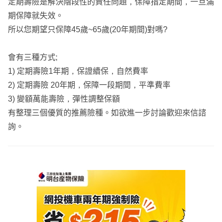
定期壽險是解決階段性的責任問題，保障指定期間，一旦滿
期保障就失效。
所以您期望只保障45歲~65歲(20年期間)對嗎?
會有三種方式;
1) 定期壽險1年期，保證續保，自然費率
2) 定期壽險 20年期，保障一段期間，平準費率
3) 變額萬能壽險，彈性調整保額
有整理三個優質的推薦險種。如欲進一步討論歡迎來信諮
詢。