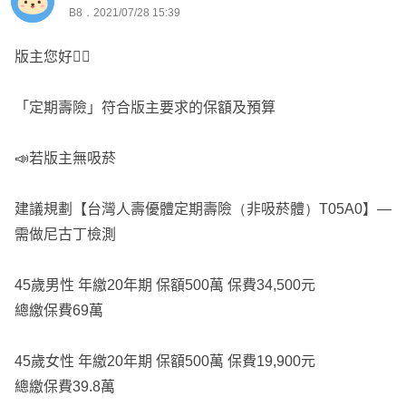
B8．2021/07/28 15:39
版主您好🙋‍♂
「定期壽險」符合版主要求的保額及預算
📣若版主無吸菸
建議規劃【台灣人壽優體定期壽險（非吸菸體）T05A0】—
需做尼古丁檢測
45歲男性 年繳20年期 保額500萬 保費34,500元
總繳保費69萬
45歲女性 年繳20年期 保額500萬 保費19,900元
總繳保費39.8萬