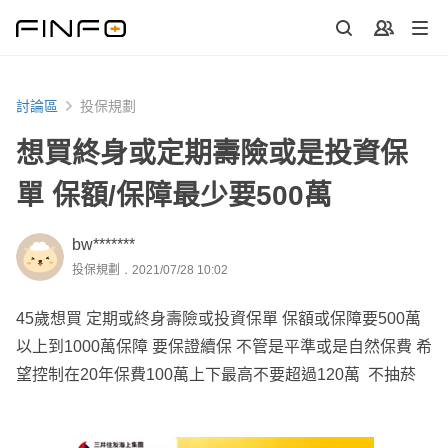
討論區
投保規劃
想買終身或定期壽險或是投資保
單 保額/保障最少要500萬
bw*******
投保規劃．2021/07/28 10:02
45歲想買 定期或終身壽險或投資保單 保額或保障要500萬
以上到1000萬保障 要保證續保 不管是平準或是自然保費 希
望控制在20年保費100萬上下最高不要超過120萬 不抽菸