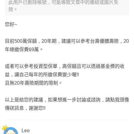
此用戶已刪除帳號，可能導致文章中的連結或圖片失
效。
您好~
目前500萬保額，20年期，建議可以參考台壽優體壽險，20
年總繳保費69萬。
或者可以參考投資型保單，高保額且可以透過基金標的收
益，讓自己每年的所繳保費變少喔!!
且無20年壽險期間的限制。
以上是給您的建議，如果想進一步討論或諮詢，請點我頭像
傳送訊息，謝謝您!!
Leo