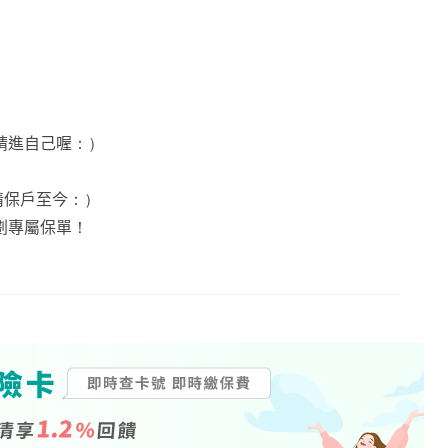
精進自己喔：）
情保戶至今：）
劃專屬保單！
）