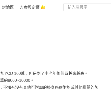
討論區
方案與定價
加YCD 100萬，但是到了中老年後保費越來越高。
000~10000。
等，不知有沒有其他可附加的終身癌症附約或其他推薦的防