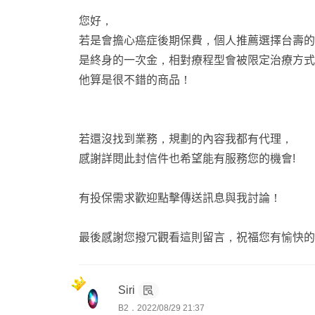
您好，
若是會擔心癌症後期保費，個人推薦選擇台壽的副
是終身的一次金，相對療程型會被限定治療方式
他算是很不錯的商品！
若還沒找到業務，規劃的內容我都有代理，
感謝詳閱此封信件也希望能有服務您的機會!
有投保需求歡迎點擊傳送訊息與我討論！
最後感謝您撥冗觀看這則留言，祝福您有愉快的
Siri
B2．2022/08/29 21:37