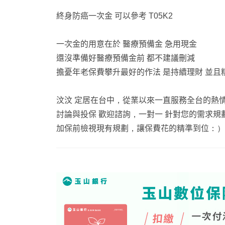
終身防癌一次金 可以參考 T05K2
一次金的用意在於 醫療預備金 急用現金
還沒準備好醫療預備金前 都不建議刪減
擔憂年老保費攀升最好的作法 是持續理財 並且
汶汶 定居在台中，從業以來一直服務全台的熱
討論與投保 歡迎諮詢，一對一 針對您的需求規
加保前檢視現有規劃，讓保費花的精準到位：