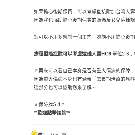
如果擔心後期保費，可以考慮直接附加台灣人壽的
因為我也協助擔心後期保費的媽媽及女兒這樣規
您可以不用多規劃一個主約，還能不用擔心後期
療程型癌症險可以考慮遠雄人壽HG6
單位2-3
🚩再來可以看自己本身是否有重大傷病的保障
因為重大傷病本身也有涵蓋「需長期治療的癌症
這部分也可以協助您來了解～
＃保險找Siri＃
**歡迎點擊諮詢**