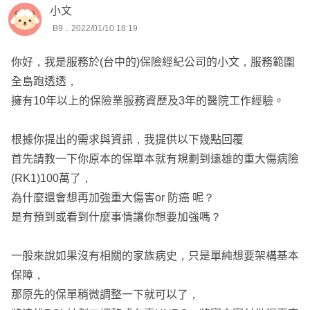
小文
B9．2022/01/10 18:19
你好，我是服務於(台中的)保險經紀公司的小文，服務範圍
全島跑透透，
擁有10年以上的保險業服務資歷及3年的醫院工作經驗。
根據你提出的需求與資訊，我提供以下幾點回覆
首先請教一下你原本的保單本就有規劃到遠雄的重大傷病險
(RK1)100萬了，
為什麼還會想再加強重大傷害or 防癌 呢？
是有預到或看到什麼事情讓你想要加強嗎？
一般來說如果沒有相關的家族病史，只是單純想要架構基本
保障，
那原先的保單稍微調整一下就可以了，