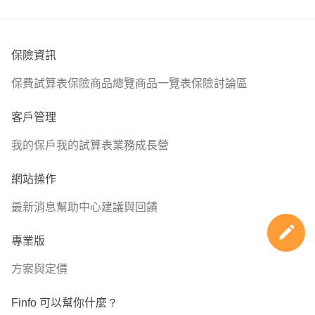
保險資訊
保費試算表
保險商品總覽
商品一覽表
保險討論區
客戶管理
我的保戶
我的試算表
業務成長營
網站操作
最新消息
幫助中心
建議與回饋
專業版
方案與定價
Finfo 可以幫你什麼？