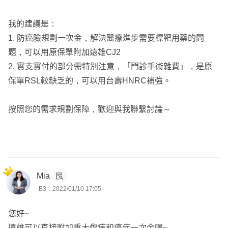
我的建議是：
1. 防癌險規劃一次金，解決醫療進步需要標靶用藥的問
題，可以用原保單附加遠雄CJ2
2. 實支實付的部分需特別注意，「門診手術雜費」，是原
保單RSL較缺乏的，可以用台壽HNRC補強。
按照您的需求規劃保障，歡迎與我聯繫討論～
Mia
B3．2022/01/10 17:05
您好~
遠雄可以直接附加重大傷病和癌症一次金喔~