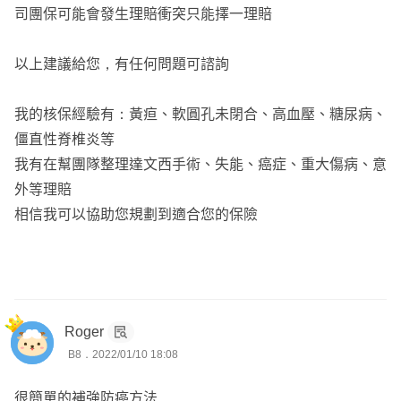
司團保可能會發生理賠衝突只能擇一理賠
以上建議給您，有任何問題可諮詢
我的核保經驗有：黃疸、軟圓孔未閉合、高血壓、糖尿病、
僵直性脊椎炎等
我有在幫團隊整理達文西手術、失能、癌症、重大傷病、意
外等理賠
相信我可以協助您規劃到適合您的保險
Roger
B8．2022/01/10 18:08
很簡單的補強防癌方法