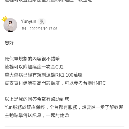
Yunyun
B4．2022/01/10 17:06
您好
原保單規劃的內容很不錯唷
遠雄可以附加癌症一次金CJ2
重大傷病已經有規劃遠雄RK1 100萬囉
實支實付建議提高門診額度，可以參考台壽HNRC
以上是我的回答希望有幫助到您
Yun服務於錠嵂保經，全台都有服務，想要進一步了解歡迎
主動點擊傳送訊息，一起討論😊