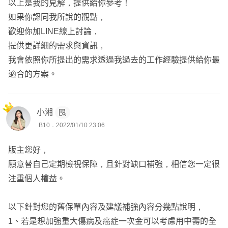
以上是我的見解，提供給你參考！
如果你認同我所說的觀點，
歡迎你加LINE線上討論，
提供更詳細的需求與資訊，
我會依照你所提出的需求透過我過去的工作經驗提供給你最
適合的方案。
小湘
B10．2022/01/10 23:06
版主您好，
願意替自己定期檢視保障，且針對缺口補強，相信您一定很
注重個人權益。
以下針對您的舊保單內容及建議補強內容分幾點說明，
1、若是想加強重大傷病及癌症一次金可以考慮用中壽的全