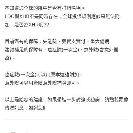
不知道您全球的險中是否有打錯名稱。
LDC與XHB不是同時存在，全球投保規則應該是無法附
加，是否為XHR呢??
目前您有的保障：失能險、雙實支實付、重大傷病
建議補足的保障有：癌症險(一次金)、意外險(含意外醫
療)。
癌症險(一次金)可以用原本遠雄附加。
意外險可以用產險意外險補強即可。
以上是給您的建議，如果想進一步討論或諮詢，請點我頭像
傳送訊息，謝謝您!!