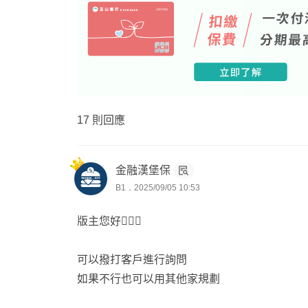
17 則回應
金融漢堡保
B1．2025/09/05 10:53
版主您好🙋🏻‍♂️
可以撥打客戶進行詢問
如果不行也可以用其他家規劃