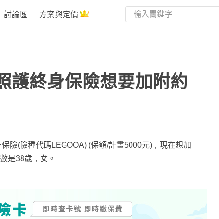
討論區
方案與定價
照護終身保險想要加附約
(險種代碼LEGOOA) (保額/計畫5000元)，現在想加
數是38歲，女。