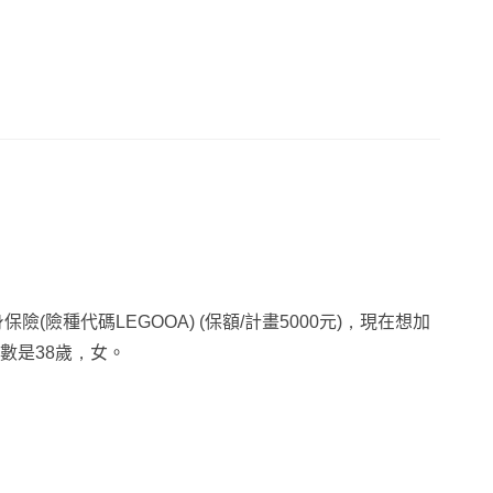
)✧
(險種代碼LEGOOA) (保額/計畫5000元)，現在想加
數是38歲，女。