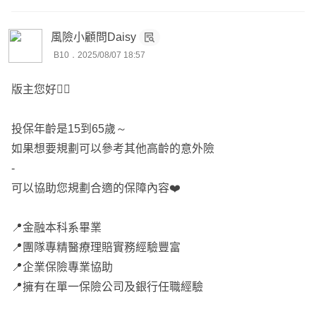
風險小顧問Daisy
B10．2025/08/07 18:57
版主您好🙋‍♀️
投保年齡是15到65歲～
如果想要規劃可以參考其他高齡的意外險
-
可以協助您規劃合適的保障內容❤️
📍金融本科系畢業
📍團隊專精醫療理賠實務經驗豐富
📍企業保險專業協助
📍擁有在單一保險公司及銀行任職經驗