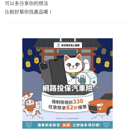
如果有任何問題 歡迎一起討論
可以多分享你的想法
點擊『放大鏡聯絡資訊』加LINE諮詢
比較好幫你找產品喔！