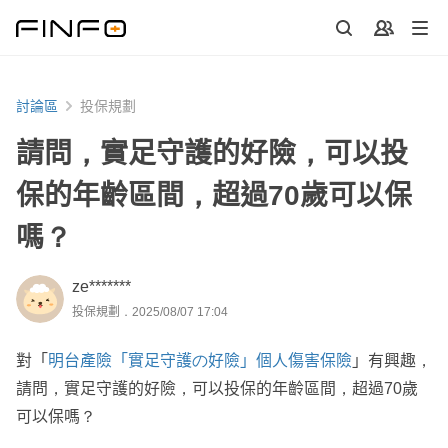
討論區
投保規劃
請問，實足守護的好險，可以投
保的年齡區間，超過70歲可以保
嗎？
ze*******
投保規劃．2025/08/07 17:04
對「
明台產險「實足守護の好險」個人傷害保險
」有興趣，
請問，實足守護的好險，可以投保的年齡區間，超過70歲
可以保嗎？