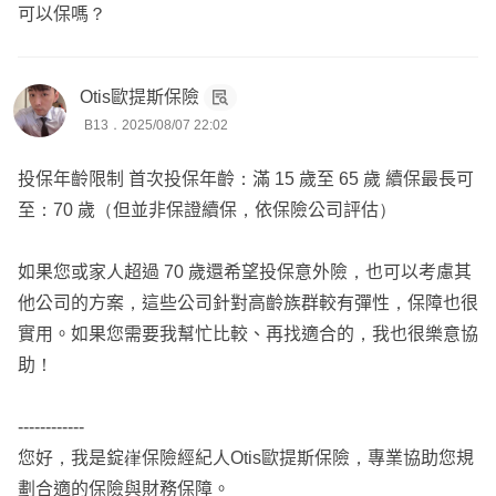
可以保嗎？
Otis歐提斯保險
B13．2025/08/07 22:02
投保年齡限制 首次投保年齡：滿 15 歲至 65 歲 續保最長可
至：70 歲（但並非保證續保，依保險公司評估）
如果您或家人超過 70 歲還希望投保意外險，也可以考慮其
他公司的方案，這些公司針對高齡族群較有彈性，保障也很
實用。如果您需要我幫忙比較、再找適合的，我也很樂意協
助！
------------
您好，我是錠嵂保險經紀人Otis歐提斯保險，專業協助您規
劃合適的保險與財務保障。