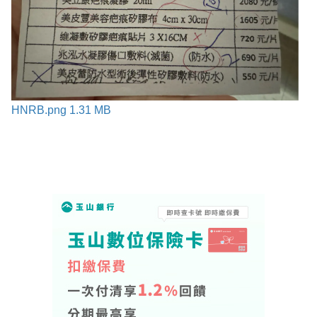
HNRB.png
1.31 MB