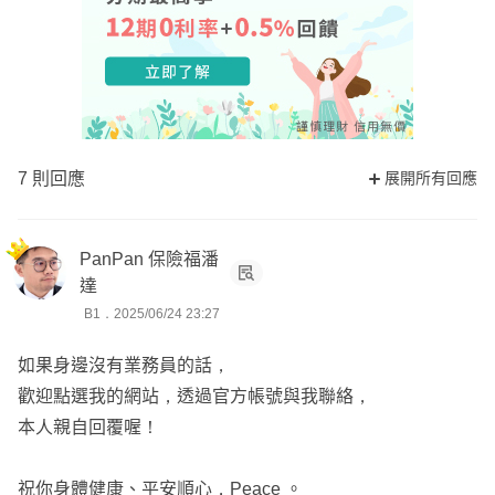
7 則回應
展開所有回應
PanPan 保險福潘
達
B1．2025/06/24 23:27
如果身邊沒有業務員的話，
歡迎點選我的網站，透過官方帳號與我聯絡，
本人親自回覆喔！
祝你身體健康、平安順心，Peace 。