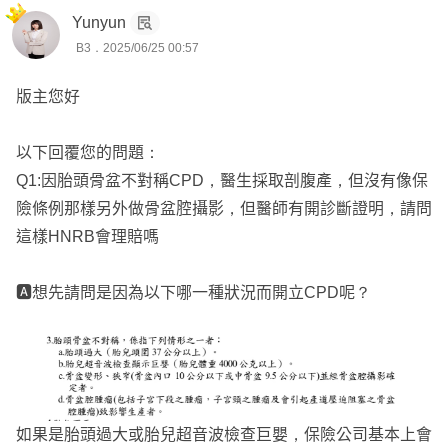
Yunyun
B3．2025/06/25 00:57
版主您好
以下回覆您的問題：
Q1:因胎頭骨盆不對稱CPD，醫生採取剖腹產，但沒有像保
險條例那樣另外做骨盆腔攝影，但醫師有開診斷證明，請問
這樣HNRB會理賠嗎
🅰️想先請問是因為以下哪一種狀況而開立CPD呢？
如果是胎頭過大或胎兒超音波檢查巨嬰，保險公司基本上會