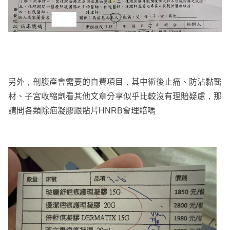
另外，剖腹產會需要的自費項目，其中術後止痛、防沾黏醫
材、子宮收縮劑看其他文章分享似乎比較沒有理賠疑慮，那
請問各類除疤凝膠跟貼片HNRB會理賠嗎