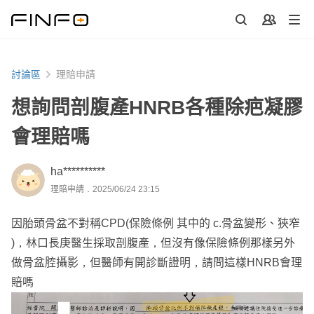
討論區
理賠申請
想詢問剖腹產HNRB各種除疤凝膠
會理賠嗎
ha**********
理賠申請．2025/06/24 23:15
因胎頭骨盆不對稱CPD(保險條例 其中的 c.骨盆變形、狹窄
)，林口長庚醫生採取剖腹產，但沒有像保險條例那樣另外
做骨盆腔攝影，但醫師有開診斷證明，請問這樣HNRB會理
賠嗎