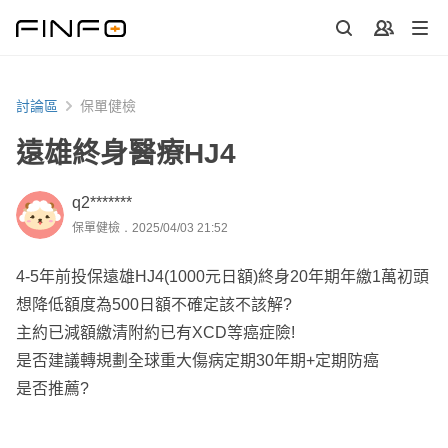
討論區
保單健檢
遠雄終身醫療HJ4
q2*******
保單健檢．2025/04/03 21:52
4-5年前投保遠雄HJ4(1000元日額)終身20年期年繳1萬初頭
想降低額度為500日額不確定該不該解?
主約已減額繳清附約已有XCD等癌症險!
是否建議轉規劃全球重大傷病定期30年期+定期防癌
是否推薦?