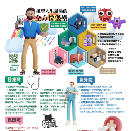
如果有任何問題 歡迎一起討論
點擊『放大鏡聯絡資訊』加LINE諮詢