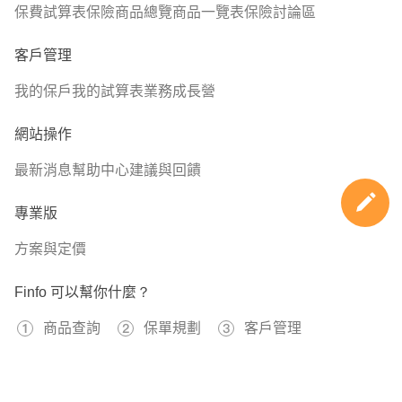
保費試算表
保險商品總覽
商品一覽表
保險討論區
客戶管理
我的保戶
我的試算表
業務成長營
網站操作
最新消息
幫助中心
建議與回饋
專業版
方案與定價
Finfo 可以幫你什麼？
商品查詢
保單規劃
客戶管理
免費註冊