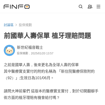
討論區
投保規劃
前國華人壽保單 植牙理賠問題
新世紀福音戰士
投保規劃．2025/01/20 13:57
之前是國華人壽，後來更名為全球人壽的保單
其中醫療實支實付的附約名稱為 「新住院醫療保險附約
（92）」;生效日為101/06月。
請問大神前輩們 這版本的醫療實支實付，對於切開翻瓣手
術方面的植牙理賠有機會給付嗎？