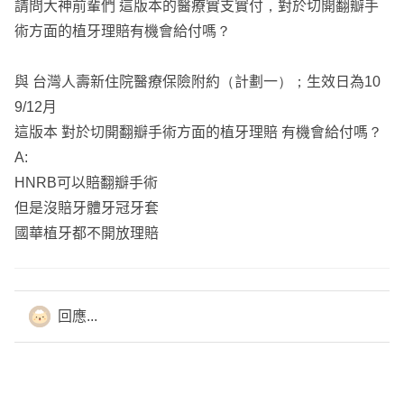
請問大神前輩們 這版本的醫療實支實付，對於切開翻瓣手
術方面的植牙理賠有機會給付嗎？
與 台灣人壽新住院醫療保險附約（計劃一）；生效日為10
9/12月
這版本 對於切開翻瓣手術方面的植牙理賠 有機會給付嗎？
A:
HNRB可以賠翻瓣手術
但是沒賠牙體牙冠牙套
國華植牙都不開放理賠
回應...