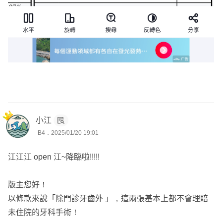
小江
B4．2025/01/20 19:01
江江江 open 江~降臨啦!!!!!
版主您好！
以條款來說「除門診牙齒外 」，這兩張基本上都不會理賠
未住院的牙科手術！