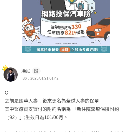
湯尼
B6．2025/01/21 01:42
Q:
之前是國華人壽，後來更名為全球人壽的保單
其中醫療實支實付的附約名稱為 「新住院醫療保險附約
（92）」;生效日為101/06月。