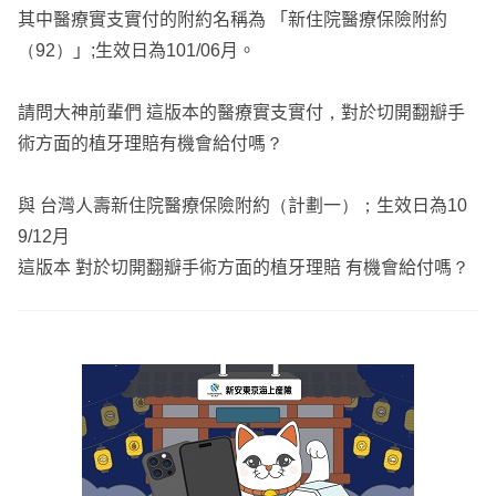
其中醫療實支實付的附約名稱為 「新住院醫療保險附約
（92）」;生效日為101/06月。
請問大神前輩們 這版本的醫療實支實付，對於切開翻瓣手
術方面的植牙理賠有機會給付嗎？
與 台灣人壽新住院醫療保險附約（計劃一）；生效日為10
9/12月
這版本 對於切開翻瓣手術方面的植牙理賠 有機會給付嗎？