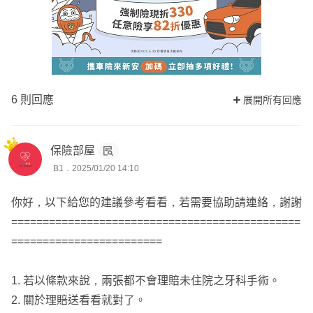
6 則回應
展開所有回應
保險部屋
B1．2025/01/20 14:10
你好，以下給您的建議參考看看，若需要協助請連絡，謝謝
==============================================
========================
1. 若以條款來說，兩張都不會理賠未住院之牙科手術。
2. 關於理賠送看看就對了。