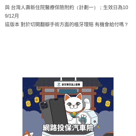
與 台灣人壽新住院醫療保險附約（計劃一）；生效日為10
9/12月
這版本 對於切開翻瓣手術方面的植牙理賠 有機會給付嗎？