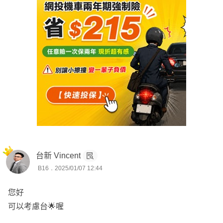
✨有一位可愛女兒｜新生兒、幼童保障
✨在Finfo協助解答｜有實際成交超過300人
台新 Vincent
B16．2025/01/07 12:44
您好
可以考慮台🌟喔