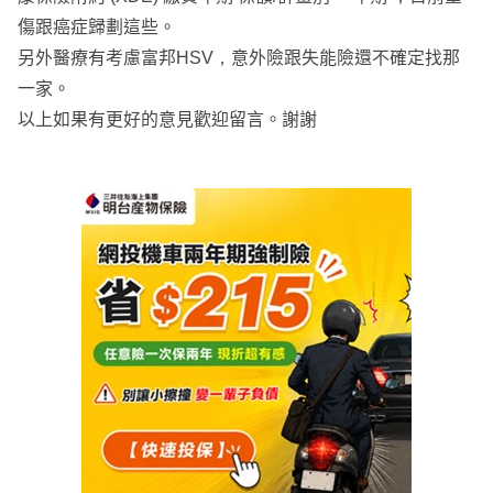
傷跟癌症歸劃這些。
另外醫療有考慮富邦HSV，意外險跟失能險還不確定找那
一家。
以上如果有更好的意見歡迎留言。謝謝