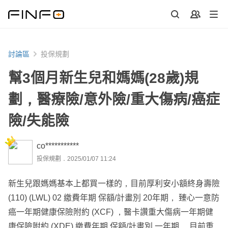
討論區
投保規劃
幫3個月新生兒和媽媽(28歲)規
劃，醫療險/意外險/重大傷病/癌症
險/失能險
co***********
投保規劃．2025/01/07 11:24
新生兒跟媽媽基本上都買一樣的，目前厚利安小額終身壽險
(110) (LWL) 02 繳費年期 保額/計畫別 20年期， 臻心一意防
癌一年期健康保險附約 (XCF) ，醫卡讚重大傷病一年期健
康保險附約 (XDE) 繳費年期 保額/計畫別 一年期 ，目前重