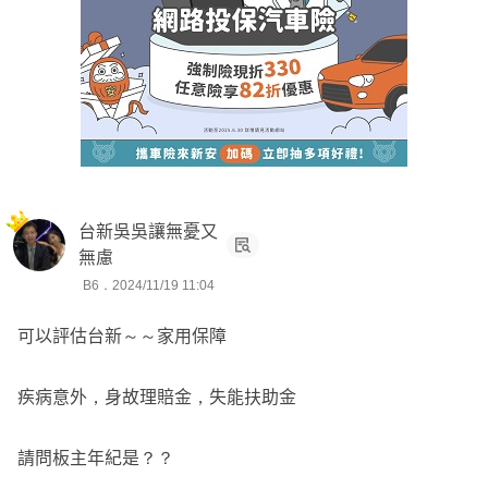
台新吳吳讓無憂又
無慮
B6．2024/11/19 11:04
可以評估台新～～家用保障
疾病意外，身故理賠金，失能扶助金
請問板主年紀是？？