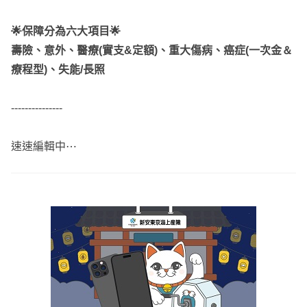
🌟保障分為六大項目🌟
壽險、意外、醫療(實支&定額)、重大傷病、癌症(一次金＆
療程型)、失能/長照
---------------
速速編輯中⋯