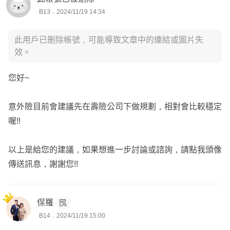
B13．2024/11/19 14:34
此用戶已刪除帳號，可能導致文章中的連結或圖片失
效。
您好~
意外險目前會建議先在壽險公司下做規劃，相對會比較穩定
喔!!
以上是給您的建議，如果想進一步討論或諮詢，請點我頭像
傳送訊息，謝謝您!!
保羅
B14．2024/11/19 15:00