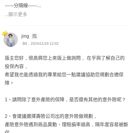
------分隔線------
.
...顯示更多
買保險除了買對不買貴
最重要的是【#找對人買】
jing
💎 我是鵬宇 (Brian)
B9．2024/11/19 12:02
本身保險年資10年，8成保戶來自網路，服務過1,700多位
客戶、700多個家庭、#連續7年全公司醫療險件數前10名。
版主您好，很高興您上來版上做詢問， 在乎與了解自己的
熟悉各家保險公司商品，理賠經驗豐富，在保經公司擔任經
投保內容，
理，兼任個人事務所 負責人，也是布萊恩保險 網站負責
希望我也能透過我的專業給您一點建議協助您規劃合適保
人，#全省皆可服務 ，北中南皆有保戶，各大社團皆有保戶
障。
^^
.
1、請問除了意外產險的保障，是否還有其他的意外險呢？
💎具備「#核保人員」及「#理賠人員」證照
(📌通常要到保險公司應徵核保/理賠才會考這兩張證照。)
2、會建議選擇壽險公司出的意外險做規劃，
可以更精確協助保戶與保險公司核保科/理賠科溝通，為保
產險意外險遇到商品異動、理賠損率過高，隔年度容易被斷
戶爭取相關權益。
保，