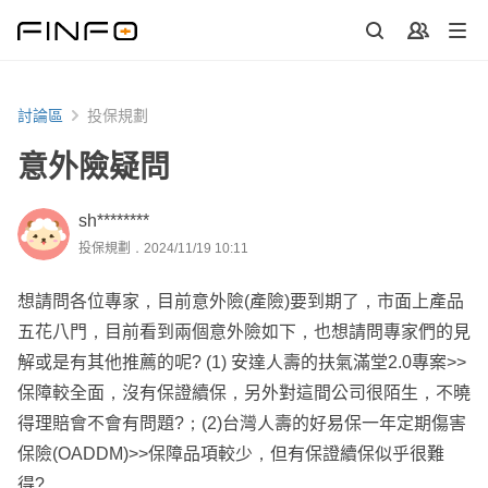
討論區
投保規劃
意外險疑問
sh********
投保規劃．2024/11/19 10:11
想請問各位專家，目前意外險(產險)要到期了，市面上產品
五花八門，目前看到兩個意外險如下，也想請問專家們的見
解或是有其他推薦的呢? (1) 安達人壽的扶氣滿堂2.0專案>>
保障較全面，沒有保證續保，另外對這間公司很陌生，不曉
得理賠會不會有問題?；(2)台灣人壽的好易保一年定期傷害
保險(OADDM)>>保障品項較少，但有保證續保似乎很難
得?