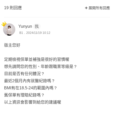
19 則回應
展開所有回應
Yunyun
B1．2024/11/19 10:12
版主您好
定期檢視保單並補強是很好的習慣喔
想先請問您的性別、年齡跟職業等級是？
目前是否有任何體況？
最近2個月內有就醫紀錄嗎？
BMI有在18.5-24的範圍內嗎？
舊保單有理賠紀錄嗎？
以上資訊會影響到給您的建議喔