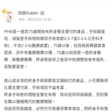
保險Rabbit
B10．2021/11/27 21:33
PHB是一張到75歲開始有終身實支實付的產品，手術額度
低，須留意手術限制健保手術章節2-2-7或3-3-4-2(牙科手
術)，不含2-2-6(醫療處置)，75歲以後，住院病房費額度會
提高，另外有醫療雜費20萬，75歲以前就是一般終身醫
療，無醫療雜費，終身險投保之後若中途調整就會有損失，
這點要留意。
南山或全球的終身手術險都是定額給付的產品，小花費賠得
比實支實付高，手術項目不論多寡，
終身手術險的理賠金實在有限，除非投保到高額度，否則實
在難以彌補現代的醫療開銷。
但投保到高額度，必然也代表著保費會增加，把終身手術預