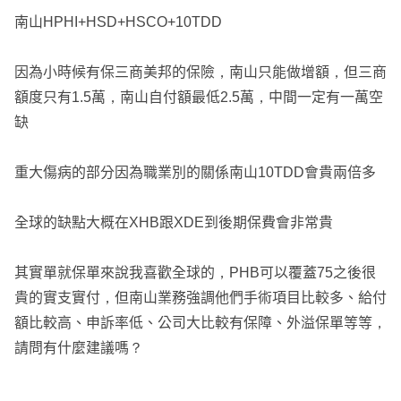
南山HPHI+HSD+HSCO+10TDD
因為小時候有保三商美邦的保險，南山只能做增額，但三商
額度只有1.5萬，南山自付額最低2.5萬，中間一定有一萬空
缺
重大傷病的部分因為職業別的關係南山10TDD會貴兩倍多
全球的缺點大概在XHB跟XDE到後期保費會非常貴
其實單就保單來說我喜歡全球的，PHB可以覆蓋75之後很
貴的實支實付，但南山業務強調他們手術項目比較多、給付
額比較高、申訴率低、公司大比較有保障、外溢保單等等，
請問有什麼建議嗎？