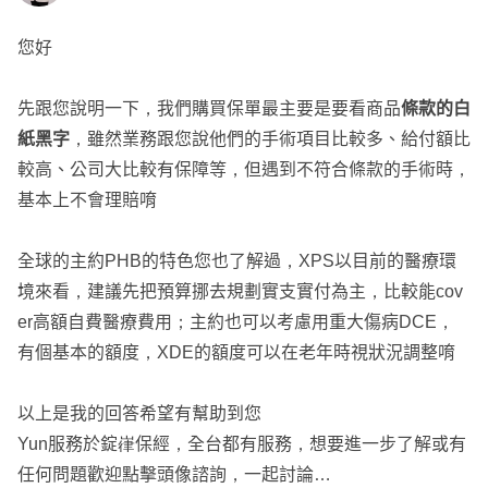
您好
先跟您說明一下，我們購買保單最主要是要看商品
條款的白
紙黑字
，雖然業務跟您說他們的手術項目比較多、給付額比
較高、公司大比較有保障等，但遇到不符合條款的手術時，
基本上不會理賠唷
全球的主約PHB的特色您也了解過，XPS以目前的醫療環
境來看，建議先把預算挪去規劃實支實付為主，比較能cov
er高額自費醫療費用；主約也可以考慮用重大傷病DCE，
有個基本的額度，XDE的額度可以在老年時視狀況調整唷
以上是我的回答希望有幫助到您
Yun服務於錠嵂保經，全台都有服務，想要進一步了解或有
任何問題歡迎點擊頭像諮詢，一起討論