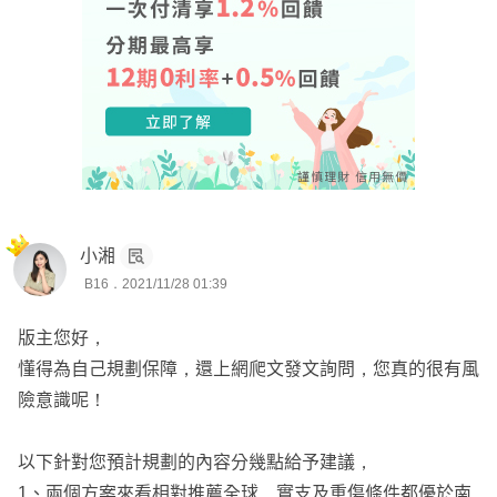
小湘
B16．2021/11/28 01:39
版主您好，
懂得為自己規劃保障，還上網爬文發文詢問，您真的很有風
險意識呢！
以下針對您預計規劃的內容分幾點給予建議，
1、兩個方案來看相對推薦全球，實支及重傷條件都優於南