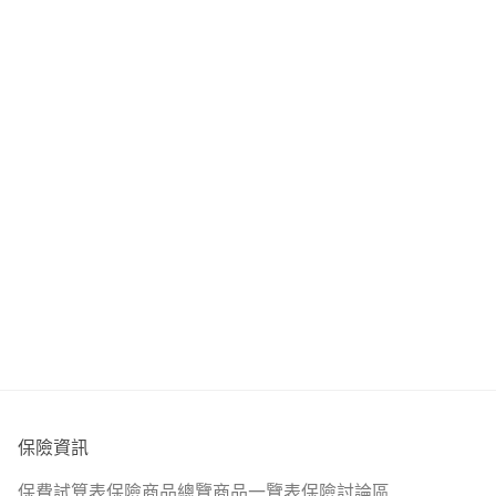
保險資訊
保費試算表
保險商品總覽
商品一覽表
保險討論區