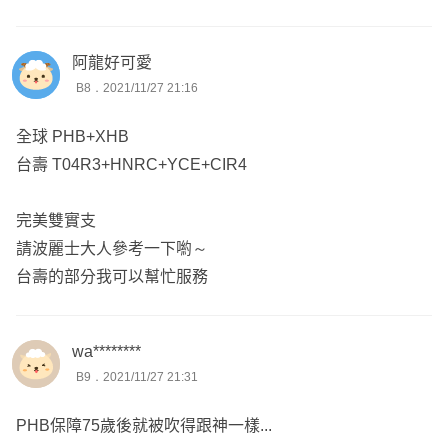
阿龍好可愛
B8．2021/11/27 21:16
全球 PHB+XHB
台壽 T04R3+HNRC+YCE+CIR4
完美雙實支
請波麗士大人參考一下喲～
台壽的部分我可以幫忙服務
wa********
B9．2021/11/27 21:31
PHB保障75歲後就被吹得跟神一樣...