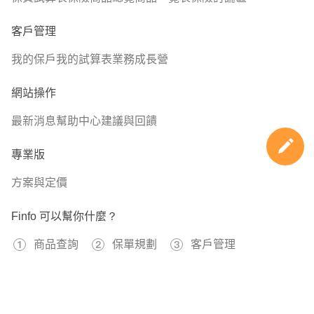
客戶管理
我的保戶
我的試算表
業務成長營
網站操作
最新消息
幫助中心
建議與回饋
專業版
方案與定價
Finfo 可以幫你什麼？
商品查詢
保單規劃
客戶管理
免費註冊