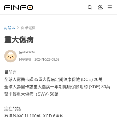
討論區
保單健檢
重大傷病
lo********
保單健檢．2024/10/29 08:58
目前有
全球人壽醫卡讚85重大傷病定期健康保險 (DCE) 20萬
全球人壽醫卡讚重大傷病一年期健康保險附約 (XDE) 80萬
醫卡優重大傷病（SWV) 50萬
癌症的話
有遠雄的CJ1 100萬 XCD 6單位