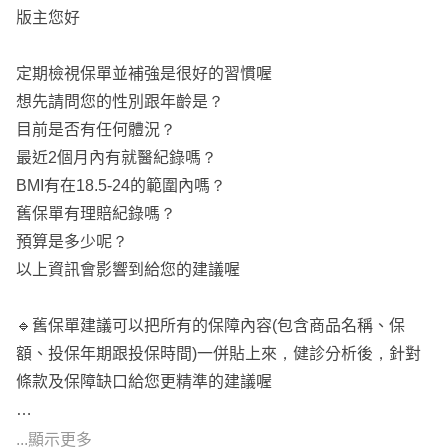
版主您好
定期檢視保單並補強是很好的習慣喔
想先請問您的性別跟年齡是？
目前是否有任何體況？
最近2個月內有就醫紀錄嗎？
BMI有在18.5-24的範圍內嗎？
舊保單有理賠紀錄嗎？
預算是多少呢？
以上資訊會影響到給您的建議喔
🔹舊保單建議可以把所有的保障內容(包含商品名稱、保
額、投保年期跟投保時間)一併貼上來，健診分析後，針對
條款及保障缺口給您更精準的建議喔
🔺舊保單有：
...顯示更多