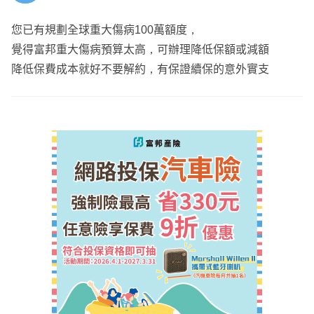
口🔪上
您已有規劃全球重大傷病100萬額度，
-----------------------------------------------------------------------------------
覺得富邦重大傷病預算太高，可辦理降低保額或減額
-----------------------------
降低保費成本就好不要解約，有保證續保的意外實支
我是俊瑜🐟，服務於錠嵂保險經紀人公司
歡迎直接點擊頭像加連結免費諮詢
有任何問題都可以直接提出和我一起討論唷～
成交超過50個家庭、200位客戶
我可以提供的後續服務
🌟全台地區皆有服務
🌟已協助百位以上保戶完成保險規劃