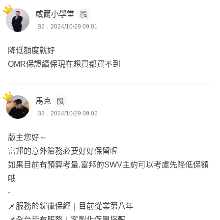
威爾小學堂
B2．2024/10/29 09:01
降低額度就好
OMR保證續保現在想買都買不到
馬克
B3．2024/10/29 09:02
版主您好～
富邦的意外險務必要好好保留喔
如果目前有預算考量,富邦的SWV主約可以考慮先降低保額
哦
-
📌服務於錠嵂保經｜目前從業第八年
📌全台皆有服務｜客製化保單搭配