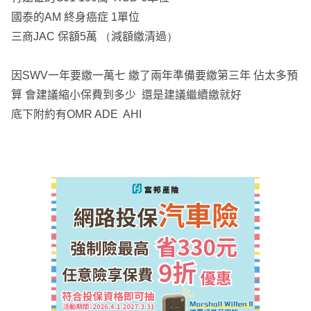
國泰的AM 終身癌症 1單位
三商JAC 保額5萬 （減額繳清過）
因SWV一年要繳一萬七 繳了兩年準備要繳第三年 佔太多預
算 會建議縮小保費到多少 還是建議繼續繳就好
底下附約有OMR ADE AHI