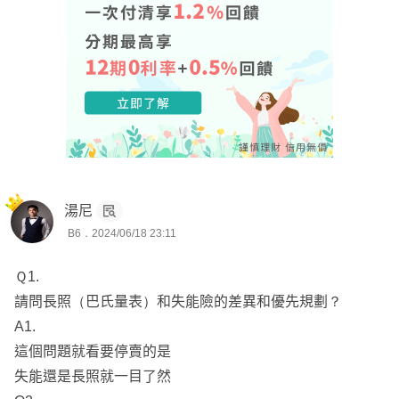
湯尼
B6．2024/06/18 23:11
Ｑ1.
請問長照（巴氏量表）和失能險的差異和優先規劃？
A1.
這個問題就看要停賣的是
失能還是長照就一目了然