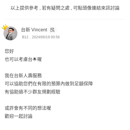
以上提供參考 , 若有疑問之處 , 可點頭像連結來訊討論
台新 Vincent
B12．2024/06/19 00:56
您好
也可以考慮台🌟喔
我在台新人壽服務
可以協助您們在有限的預算內做到足額保障
有協助過不少群友規劃經驗
或許會有不同的想法喔
歡迎一起討論