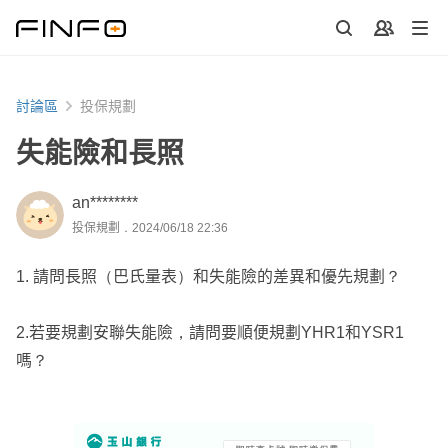
討論區
投保規劃
失能險和長照
an********
投保規劃．2024/06/18 22:36
1. 請問長照（巴氏量表）和失能險的差異和優先規劃？
2.若要規劃安聯失能險，請問要順便規劃YHR1和YSR1
嗎？