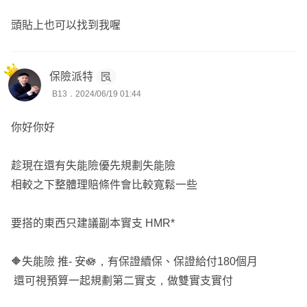
頭貼上也可以找到我喔
保險派特
B13．2024/06/19 01:44
你好你好
趁現在還有失能險優先規劃失能險
相較之下整體理賠條件會比較寬鬆一些
要搭的東西只建議副本實支 HMR*
🔶失能險 推- 安🪷，有保證續保、保證給付180個月
還可視預算一起規劃第二實支，做雙實支實付