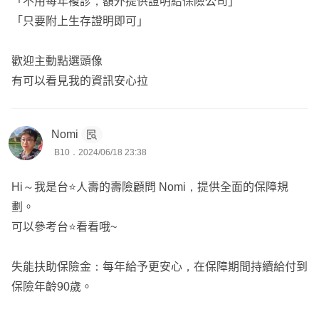
「不用每年複診，額外提供證明給保險公司」
「只要附上生存證明即可」
歡迎主動點選頭像
有可以看見我的資訊安心拉
Nomi
B10．2024/06/18 23:38
Hi～我是台⭐️人壽的壽險顧問 Nomi，提供全面的保障規
劃。
可以參考台⭐️看看哦~
失能扶助保險金：每年給予更安心，在保障期間持續給付到
保險年齡90歲。