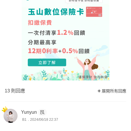
13 則回應
展開所有回應
Yunyun
B1．2024/06/18 22:37