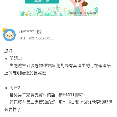
ch*******
B11．2024/06/19 00:10
您好 :
🔸 問題1 :
失能險會到瀕危物種來說 絕對是有其理由的 , 在確理賠
上的確明顯優於長照險
🔸 問題2 :
若吳第二家實支實付的話 , 補HMR1即可 ~
若已經有第二家實知的話 , 那YHR1 和 YSR1就更沒那個
必要性了