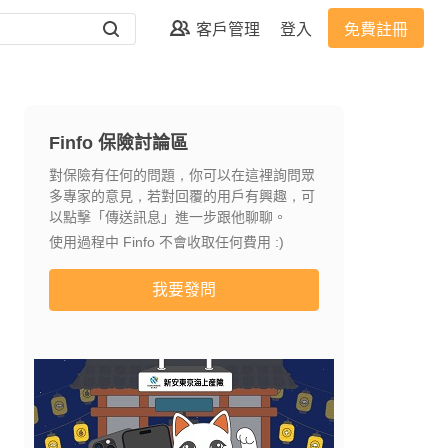
客戶管理
登入
免費註冊
Finfo 保險討論區
對保險有任何的問題，你可以在這裡詢問眾
多專家的意見，若對回覆的用戶有興趣，可
以點擊「傳送訊息」進一步跟他聊聊。
使用過程中 Finfo 不會收取任何費用 :)
我要發問