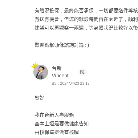
有體況投保，最終能否承保，一切都要送件等核
有送有機會，但您的就診時間實在太近了，順利
建議可以再觀察一兩週，等身體狀況比較好以後
歡迎點擊頭像諮詢討論 : )
台新
Vincent
B5．2024/04/23 23:13
您好
我在台新人壽服務
基本上還是要做健康告知
由核保這邊做審核喔