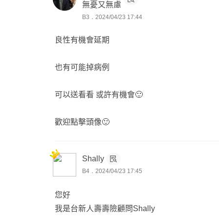
無憂又無慮
B3．2024/04/23 17:44
良性有機會延期
也有可能掉病例
可以送看看 或許有機會🙂
歡迎點擊頭像🙂
Shally
B4．2024/04/23 17:45
您好
我是台新人壽壽險顧問Shally