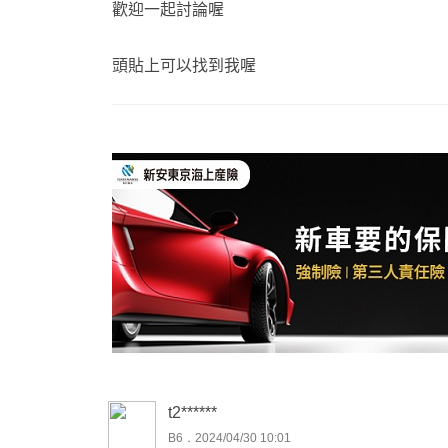
歡迎一起討論喔
頭貼上可以找到我喔
t2******
B6．2024/04/30 10:01