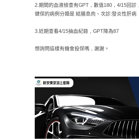
2.期間的血液檢查有GPT，數值180，4/15
健保的病例分類是 結腸息肉、次診:發炎性肝病
3.近期查看4/15抽血紀錄，GPT降為87
想詢問這樣有機會投保嗎，謝謝。