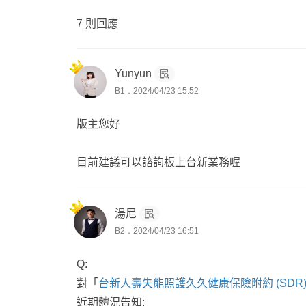
7 則回應
Yunyun
B1．2024/04/23 15:52
版主您好
目前建議可以諮詢板上台新業務喔
湯尼
B2．2024/04/23 16:51
Q:
對「
台新人壽失能照護久久健康保險附約 (SDR
近期體況告知: