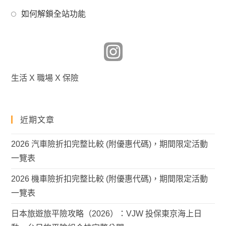
a
in
tab
Opens
new
如何解鎖全站功能
a
in
tab
new
a
tab
new
tab
生活 X 職場 X 保險
近期文章
2026 汽車險折扣完整比較 (附優惠代碼)，期間限定活動
一覽表
2026 機車險折扣完整比較 (附優惠代碼)，期間限定活動
一覽表
日本旅遊旅平險攻略（2026）：VJW 投保東京海上日