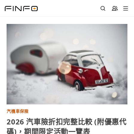
Skip
to
content
汽機車保險
2026 汽車險折扣完整比較 (附優惠代
碼)，期間限定活動一覽表