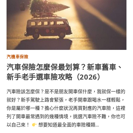
汽機車保險
汽車保險怎麼保最划算？新車舊車、
新手老手選車險攻略（2026）
汽車險該怎麼保？是不是朋友開車保什麼，我就保一樣的
就好？新手駕駛上路會緊張，老手開車跟喝水一樣輕鬆，
你是屬於哪一種？擔心什麼狀況再買對應的汽車險，這裡
列了開車最常遇到的幾種情境，挑選汽車險不難，你也可
以自己來！
想要知道最全面的車險種類...