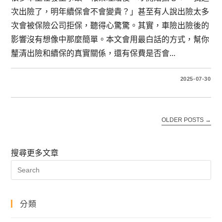
次出險了，明年續保會不會變貴？」甚至有人說出險太多
次會被保險公司拒保，聽得心驚驚。其實，車險出險後的
影響沒有想像中那麼簡單。本文會用最白話的方式，幫你
釐清出險和續保的真實關係，還有保費是否會...
2025-07-30
OLDER POSTS
→
搜尋更多文章
分類