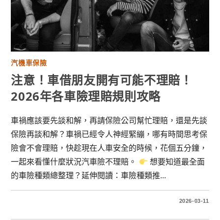
汽機車保險
注意！車借朋友開有可能不理賠！
2026年各車險理賠規則攻略
車禍應該要先談和解，再請保險公司幫忙理賠，還是先談
保險再談和解？車禍已經令人神經緊繃，哪有時間思考保
險會不會理賠，快趁現在人車安全的時候，花個五分鐘，
一起來看懂什麼狀況汽車險不理賠。
想要知道最全面
的車險種類總整理？延伸閱讀：車險種類推...
2026-03-11