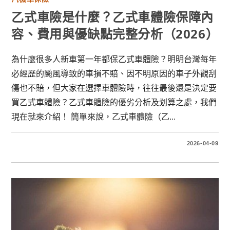
乙式車險是什麼？乙式車體險保障內
容、費用與優缺點完整分析（2026）
為什麼很多人新車第一年都保乙式車體險？明明台灣每年
必經歷的颱風導致的車損不賠、因不明原因的車子外觀刮
傷也不賠，但大家在選擇車體險時，往往最後還是決定要
買乙式車體險？乙式車體險的優劣分析及划算之處，我們
現在就來介紹！ 簡單來說，乙式車體險（乙...
2026-04-09